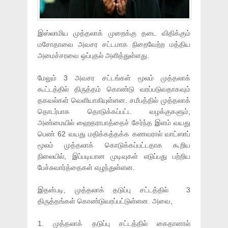
இஸ்லாமிய முத்தலாக் முறைக்கு தடை விதிக்கும்
மசோதாவை அவசர சட்டமாக நிறைவேற்ற மத்திய
அமைச்சரவை ஒப்புதல் அளித்துள்ளது.
மேலும் 3 அவசர சட்டங்கள் மூலம் முத்தலாக்
கூட்டத்தில் திருத்தம் கொண்டு வரப்படுவதாகவும்
தகவல்கள் வெளியாகியுள்ளன. சமீபத்தில் முத்தலாக்
தொடர்பாக தொடுக்கப்பட்ட வழக்குகளும்,
அண்மையில் ஹைதராபாத்தைச் சேர்ந்த இளம் வயது
பெண் 62 வயது மதிக்கத்தக்க கணவரால் வாட்ஸாப்
மூலம் முத்தலாக் கொடுக்கப்பட்டதாக கூறிய
நிலையில், இப்படியான முடிவுகள் எடுப்பது பற்றிய
பேச்சுவார்த்தைகள் எழுந்துள்ளன.
இதன்படி, முத்தலாக் தடுப்பு சட்டத்தில் 3
திருத்தங்கள் கொண்டுவரப்பட்டுள்ளன. அவை,
1. முத்தலாக் தடுப்பு சட்டத்தில் கைதானால்