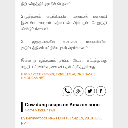
நீதிமன்றத்தில் ஜாமீன் பெறலாம்.
2.முத்தலாக் வழங்கியபின் கணவன் மனைவி
இடையே சமரசம் ஏற்பட்டால் அபராதம் செலுத்தி
மீண்டும் சேரலாம்.
3. முத்தலாக்கில் கணவன், மனைவியின்
குடும்பத்தினர் மட்டுமே புகார் அளிக்கலாம்.
இவ்வாறு முத்தலாக் தடுப்பு அவசர சட்டத்துக்கு
மத்திய அமைச்சரவை ஒப்புதல் அளித்துள்ளது.
BJP
,
NARENDRAMODI
, TRIPLETALAQORDINANCE,
UNIONCABINET
Cow dung soaps on Amazon soon
Home
>
India news
By
Behindwoods News Bureau
|
Sep 19, 2018 06:58
PM