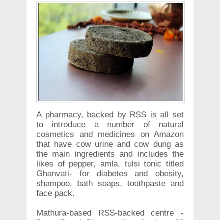
A pharmacy, backed by RSS is all set
to introduce a number of natural
cosmetics and medicines on Amazon
that have cow urine and cow dung as
the main ingredients and includes the
likes of pepper, amla, tulsi tonic titled
Ghanvati- for diabetes and obesity,
shampoo, bath soaps, toothpaste and
face pack.
Mathura-based RSS-backed centre -