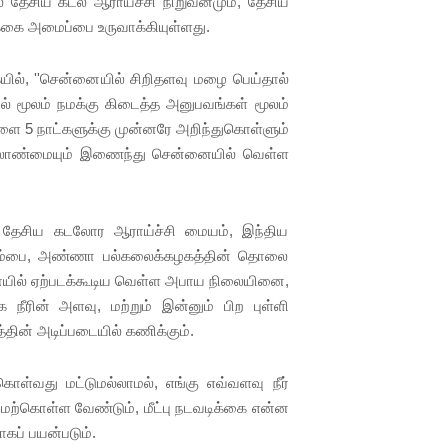
் தேசிய கடல் ஆராய்ச்சி நிறுவனமும், தேசிய
கை அமைப்பை உருவாக்கியுள்ளது.
யில், ''சென்னையில் சிறிதளவு மழை பெய்தால்
் மூலம் நமக்கு கிடைத்த அனுபவங்கள் மூலம்
ை 5 நாட்களுக்கு முன்னரே அறிந்துகொள்ளும்
 மேலாண்மையும் இணைந்து சென்னையில் வெள்ள
தை தேசிய கடலோர ஆராய்ச்சி மையம், இந்திய
மும்பை, அண்ணா பல்கலைக்கழகத்தின் தொலை
னையில் ஏற்படக்கூடிய வெள்ள அபாய நிலையினை,
நீரின் அளவு, மற்றும் இன்னும் பிற புள்ளி
்தின் அடிப்படையில் கணிக்கும்.
ொள்வது மட்டுமல்லாமல், எங்கு எவ்வளவு நீர்
ேற்கொள்ள வேண்டும், மீட்பு நடவடிக்கை என்ன
கப் பயன்படும்.