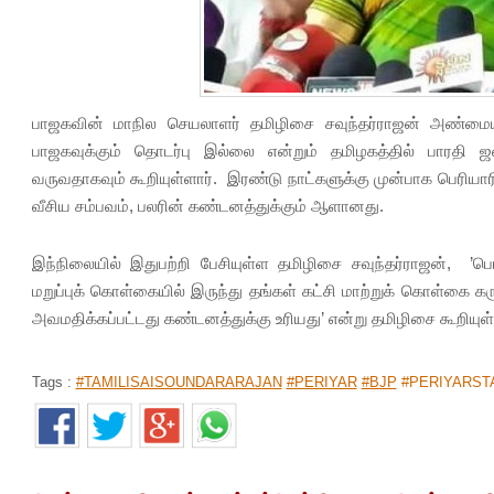
பாஜகவின் மாநில செயலாளர் தமிழிசை சவுந்தர்ராஜன் அண்மையில
பாஜகவுக்கும் தொடர்பு இல்லை என்றும் தமிழகத்தில் பாரதி
வருவதாகவும் கூறியுள்ளார். இரண்டு நாட்களுக்கு முன்பாக பெரியா
வீசிய சம்பவம், பலரின் கண்டனத்துக்கும் ஆளானது.
இந்நிலையில் இதுபற்றி பேசியுள்ள தமிழிசை சவுந்தர்ராஜன், ’
மறுப்புக் கொள்கையில் இருந்து தங்கள் கட்சி மாற்றுக் கொள்கை க
அவமதிக்கப்பட்டது கண்டனத்துக்கு உரியது’ என்று தமிழிசை கூறியுள்
Tags :
#TAMILISAISOUNDARARAJAN
#PERIYAR
#BJP
#PERIYARST