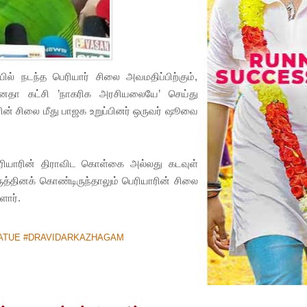
் நடந்த பெரியார் சிலை அவமதிப்பிற்கும்,
 ஜனதா கட்சி ’நாகரிக அரசியலையே’ செய்து
ரின் சிலை மீது பாஜக உறுப்பினர் ஒருவர் ஷூவை
பெரியாரின் திராவிட கொள்கை அல்லது கடவுள்
ருத்தினக் கொண்டிருந்தாலும் பெரியாரின் சிலை
ளார்.
ATUE #DRAVIDARKAZHAGAM