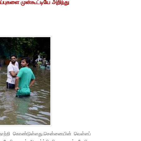
்புகளை முன்கூட்டியே அறிந்து
 தொற்றி கொண்டுள்ளது.சென்னையின் வெள்ளப்