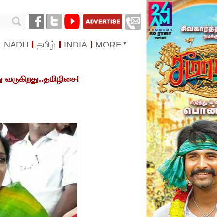
L NADU
தமிழ்
INDIA
MORE
ு வருகிறது..தமிழிசை!