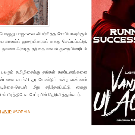
்பொழுது பாஜகவை விமர்சித்த சோபியாவுக்கும்
ய காவக்ல் துறையினரால் கைது செய்யப்பட்டு,
்ட் நகலை அவரது தந்தை காவல் துறையினரிடம்
ள் பலரும் தமிழிசைக்கு தங்கள் கண்டனங்களை
தண்டனை வாங்கி தர வேண்டும் என்ற எண்ணம்
ிக்கை-செயல் மீது சந்தேகப்பட்டு கைது
 பிரத்தியேக பேட்டியில் தெரிவித்துள்ளார்.
N
#BJP
#SOPHIA