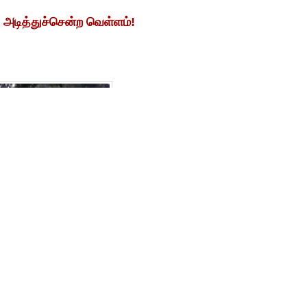
டித்துச்சென்ற வெள்ளம்!
இதனால் பல ஆயிரக்கணக்கான மக்கள் நிவாரண