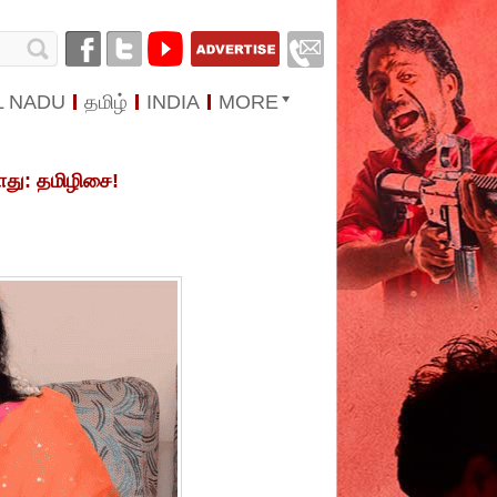
L NADU
தமிழ்
INDIA
MORE
து: தமிழிசை!