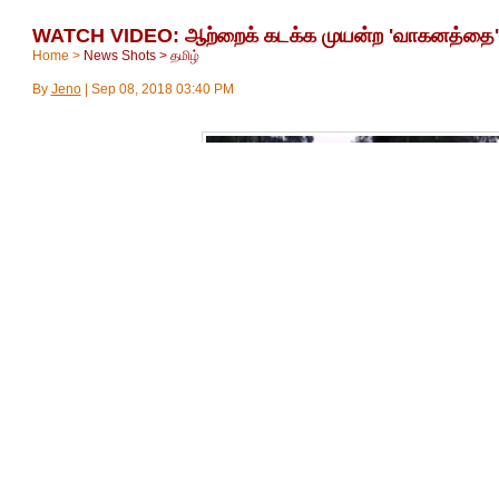
WATCH VIDEO: ஆற்றைக் கடக்க முயன்ற 'வாகனத்தை' அ
Home
>
News Shots
>
தமிழ்
By
Jeno
|
Sep 08, 2018 03:40 PM
வடமாநிலங்களில் தற்போது கடுமையான மழை பெய்து வருகிறது.