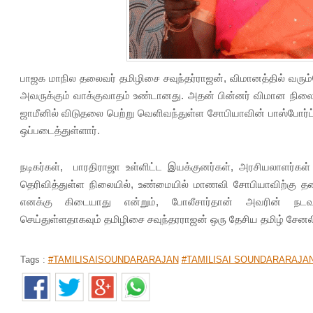
பாஜக மாநில தலைவர் தமிழிசை சவுந்தர்ராஜன், விமானத்தில் வரும
அவருக்கும் வாக்குவாதம் உண்டானது. அதன் பின்னர் விமான நிலை
ஜாமீனில் விடுதலை பெற்று வெளிவந்துள்ள சோபியாவின் பாஸ்போர
ஒப்படைத்துள்ளார்.
நடிகர்கள், பாரதிராஜா உள்ளிட்ட இயக்குனர்கள், அரசியலாளர்க
தெரிவித்துள்ள நிலையில், உண்மையில் மாணவி சோபியாவிற்கு 
எனக்கு கிடையாது என்றும், போலீசார்தான் அவரின் நடவட
செய்துள்ளதாகவும் தமிழிசை சவுந்தரராஜன் ஒரு தேசிய தமிழ் சேனலின்
Tags :
#TAMILISAISOUNDARARAJAN
#TAMILISAI SOUNDARARAJA