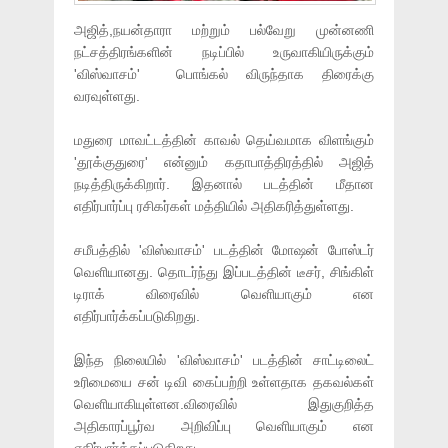
அஜித்,நயன்தாரா மற்றும் பல்வேறு முன்னணி
நட்சத்திரங்களின் நடிப்பில் உருவாகியிருக்கும்
'விஸ்வாசம்' பொங்கல் விருந்தாக திரைக்கு
வரவுள்ளது.
மதுரை மாவட்டத்தின் காவல் தெய்வமாக விளங்கும்
'தூக்குதுரை' என்னும் கதாபாத்திரத்தில் அஜித்
நடித்திருக்கிறார். இதனால் படத்தின் மீதான
எதிர்பார்ப்பு ரசிகர்கள் மத்தியில் அதிகரித்துள்ளது.
சமீபத்தில் 'விஸ்வாசம்' படத்தின் மோஷன் போஸ்டர்
வெளியானது. தொடர்ந்து இப்படத்தின் டீசர், சிங்கிள்
டிராக் விரைவில் வெளியாகும் என
எதிர்பார்க்கப்படுகிறது.
இந்த நிலையில் 'விஸ்வாசம்' படத்தின் சாட்டிலைட்
உரிமையை சன் டிவி கைப்பற்றி உள்ளதாக தகவல்கள்
வெளியாகியுள்ளன.விரைவில் இதுகுறித்த
அதிகாரப்பூர்வ அறிவிப்பு வெளியாகும் என