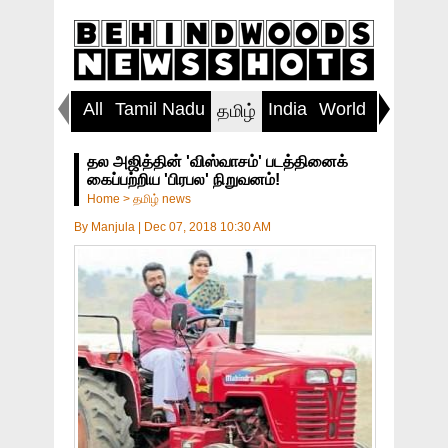
All
Tamil Nadu
India
World
Inspirin
தமிழ்
தல அஜித்தின் 'விஸ்வாசம்' படத்தினைக்
கைப்பற்றிய 'பிரபல' நிறுவனம்!
Home
>
தமிழ் news
By
Manjula
|
Dec 07, 2018 10:30 AM