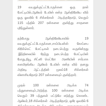
19 வயதுக்குட்பட்டோருக்கன ஒரு நாள்
போட்டியில்,ஆலிவர் டேவிஸ் என்ற ஆஸ்திரேலிய வீரர்
ஒரு ஓவரில் 6 சிக்ஸர்கள் அடித்ததோடு, வெறும்
115 பந்தில் 207 ரன்களை குவித்து சாதனை
புரிந்துள்ளார்.
தற்போது ஆஸ்திரேலியாவில் 19
வயதுக்குட்பட்டோருக்கன,சாம்பியன்ஸ் கோப்பை
கிரிக்கெட் போட்டிகள் நடைபெற்று வருகின்றது
.இந்நிலையில் நேற்று நடைபெற்ற போட்டியின்
போது,நியூ சிட்னி மெட்ரோ அணியின் சார்பாக
களமிறங்கிய ஆலிவர் டேவிஸ் என்ற வீரர் தனது
அதிரடி ஆட்டத்தின் மூலம்18 சிக்ஸர்கள்
விளாசியதோடு 207 ரன்களையும் குவித்தார்.
முதல் 100 ரன்களை அடிக்க 74
பந்துகளையும்,அடுத்த 100 ரன்களை அடிக்க
வெறும் 39 பந்துகள் மட்டுமே எடுத்து கொண்ட
ஆலிவர்,18 சிக்ஸர்கள் அடித்ததோடு, ஒரே ஒவரில் 6