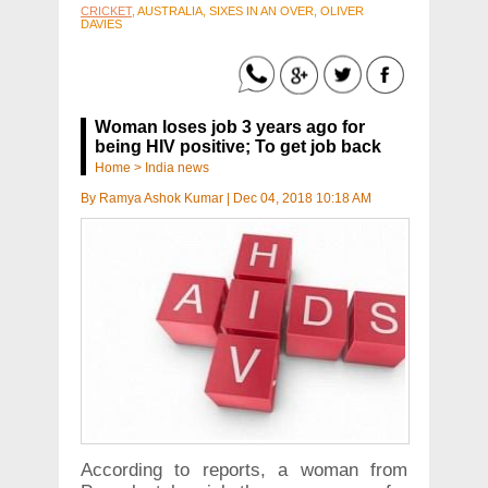
CRICKET
, AUSTRALIA, SIXES IN AN OVER, OLIVER
DAVIES
Woman loses job 3 years ago for
being HIV positive; To get job back
Home
>
India news
By
Ramya Ashok Kumar
|
Dec 04, 2018 10:18 AM
According to reports, a woman from