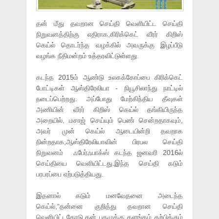
தன் மீது தவறான செய்தி வெளியிட்ட செய்தி
நிறுவனத்திற்கு எதிராக,கிரிக்கெட் வீரர் கிறிஸ்
கெய்ல் தொடர்ந்த வழக்கில் அவருக்கு இழப்பீடு
வழங்க நீதிமன்றம் உத்தரவிட்டுள்ளது.
கடந்த 2015ம் ஆண்டு உலகக்கோப்பை கிரிக்கெட்
போட்டிகள் ஆஸ்திரேலியா - நியூசிலாந்து நாட்டில்
நடைப்பெற்றது. அப்போது மேற்கிந்திய தீவுகள்
அணியின் வீரர் கிறிஸ் கெய்ல் தங்கியிருந்த
அறையில், மசாஜ் செய்யும் பெண் சென்றதாகவும்,
அவர் முன் கெய்ல் ஆடையின்றி தவறாக
நின்றதாக,ஆஸ்திரேலியாவின் பிரபல செய்தி
நிறுவனம் ஃபேர்ஃபாக்ஸ் கடந்த ஜனவரி 2016ல்
செய்தியை வெளியிட்டது.இந்த செய்தி கடும்
பரபரப்பை ஏற்படுத்தியது.
இதனால் கடும் மனவேதனை அடைந்த
கெய்ல்,“தன்னை குறித்து தவறான செய்தி
வெளியிட்டதோடு,தன் புகழுக்கு களங்கம் கற்பிக்கும்