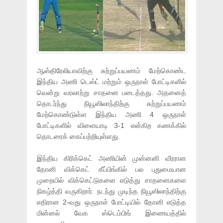
ஆஸ்திரேலியாவிற்கு சுற்றுப்பயணம் மேற்கொண்ட
இந்திய அணி டெஸ்ட் மற்றும் ஒருநாள் போட்டிகளில்
வென்று வரலாற்று சாதனை படைத்தது. அதனைத்
தொடர்ந்து நியூஸிலாந்திற்கு சுற்றுப்பயணம்
மேற்கொண்டுள்ள இந்திய அணி 4 ஒருநாள்
போட்டிகளில் விளையாடி 3-1 என்கிற கணக்கில்
தொடரைக் கைப்பற்றியுள்ளது.
இந்திய கிரிக்கெட் அணியின் முன்னனி வீரரான
தோனி விக்கெட் கீப்பிங்கில் பல புதுமையான
முறையில் விக்கெட்டுகளை எடுத்து சாதனைகளை
நிகழ்த்தி வருகிறார். நடந்து முடிந்த நியூஸிலாந்திற்கு
எதிரான 2-வது ஒருநாள் போட்டியில் தோனி எடுத்த
மின்னல் வேக ஸ்டெம்பிங் இணையத்தில்