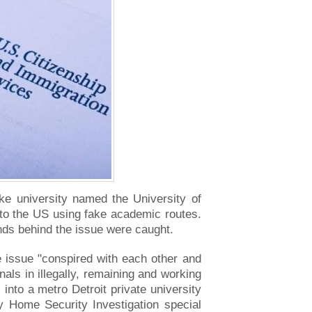
e university named the University of
 to the US using fake academic routes.
ds behind the issue were caught.
e issue "conspired with each other and
onals in illegally, remaining and working
 into a metro Detroit private university
y Home Security Investigation special