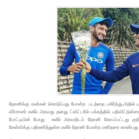
தோனிக்கு மலர்கள் கொடுப்பது போன்ற படத்தை பகிர்ந்து,அதில
வீச்சாளர் கலீல் அகமது தனது ட்விட்டரில் பக்கத்தில் பதிவிட்டுள்
போட்டியின் போது கலீல் அகமதிடம் தோனி கோபப்பட்டது குறிப்ப
கேள்விக்கு பதிலளித்துள்ள கலீல் தோனி போன்ற மனிதரை காண்பது அ