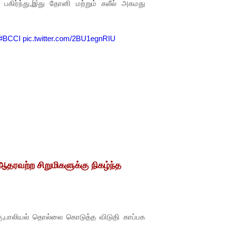
பகிர்ந்து,இது தோனி மற்றும் கலீல் அகமது
#BCCI
pic.twitter.com/2BU1egnRIU
தரவற்ற சிறுமிகளுக்கு நிகழ்ந்த
்கு,பாலியல் தொல்லை கொடுத்த விடுதி காப்பக