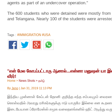
agents as part of an undercover operation."
The 600 students who were detained were mostly from 
and Telangana. Nearly 100 of the students were arrested
Tags :
#IMMIGRATION #USA
''என் மேல கோபப்பட்டாரு ஆனால்...என்னா மனுஷன் யா இவர
வீரர்!
Home
>
News Shots
>
தமிழ்
By
Jeno
|
Jan 31, 2019 11:13 PM
இந்திய முன்னாள் கேப்டன் தோனி குறித்த எந்த சம்பவமும் வைரலா
கொள்வதில் அவரது ரசிகர்களுக்கு ஈடு யாருமே இல்லை என கூறலாம
இடையேயான ப்ரோமேன்ஸ் சமூக வலைதளங்களில் ஹிட் அடித்து வரு