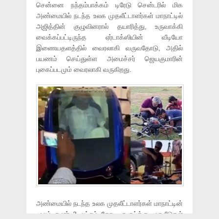
சென்னை நந்தம்பாக்கம் டிரேடு சென்டரில் மிக
அண்மையில் நடந்த உலக முதலீட்டாளர்கள் மாநாட்டில்
அஜித்தின் குழுவினரால் தயாரித்து, உருவாக்கி
வைக்கப்பட்டிருந்த ஏர்டாக்ஸியின் வீடியோ
இணையதளத்தில் வைரலாகி வருவதோடு, அதில்
பயணம் செய்துள்ள அமைச்சர் ஜெயகுமாரின்
புகைப்படமும் வைரலாகி வருகிறது.
அண்மையில் நடந்த உலக முதலீட்டாளர்கள் மாநாட்டின்
மூலம் சுமார் 3 லட்சம் கோடி ரூபாய்க்கு முதலீடுகள்