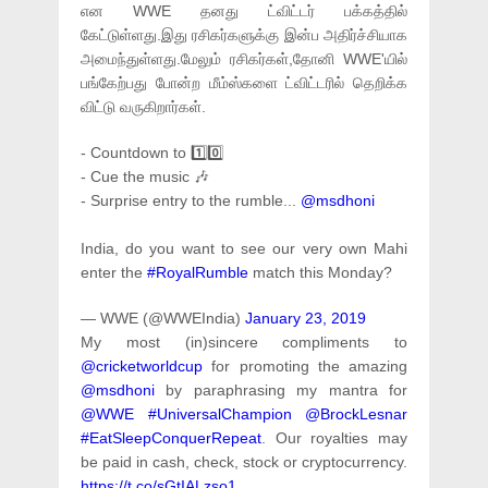
என WWE தனது ட்விட்டர் பக்கத்தில்
கேட்டுள்ளது.இது ரசிகர்களுக்கு இன்ப அதிர்ச்சியாக
அமைந்துள்ளது.மேலும் ரசிகர்கள்,தோனி WWE'யில்
பங்கேற்பது போன்ற மீம்ஸ்களை ட்விட்டரில் தெறிக்க
விட்டு வருகிறார்கள்.
- Countdown to 1️⃣0️⃣
- Cue the music 🎶
- Surprise entry to the rumble...
@msdhoni
India, do you want to see our very own Mahi
enter the
#RoyalRumble
match this Monday?
— WWE (@WWEIndia)
January 23, 2019
My most (in)sincere compliments to
@cricketworldcup
for promoting the amazing
@msdhoni
by paraphrasing my mantra for
@WWE
#UniversalChampion
@BrockLesnar
#EatSleepConquerRepeat
. Our royalties may
be paid in cash, check, stock or cryptocurrency.
https://t.co/sGtIALzso1