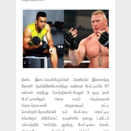
நீண்ட இடைவெளிக்குப்பின் அணியில் இணைந்த
தோனி ஆஸ்திரேலியாவிற்கு எதிரான போட்டியில் 87
ரன்கள் எடுத்து அசத்தினார்.மேலும் 3 ஒரு நாள்
போட்டிகளிலும் அரை சதம் அடித்ததால்
தொடர்நாயகன் விருதையும் தட்டி
சென்றார்.தோனியின் கம் பேக்'யை பாராட்டிய
சர்வதேச கிரிக்கெட் கவுன்சில் தனது ட்விட்டர்
பக்கத்தில் “சாப்பிடு, தூங்கு, போட்டியை வெல்,