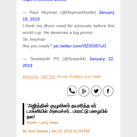
— Paul Heyman (@HeymanHustle)
January
18, 2019
I think ms dhoni need An advocate before this
world cup. He deserves a big promo.
Sir, heyman
Are you ready?
pic.twitter.com/VlZ0Gl97uO
— Sreekanth PS (@Sreek44)
January 22,
2019
MSDHONI
,
TWITTER
, ROYAL RUMBLE 2019, WWE
‘அஜித்தின் குழுவினர் தயாரித்த ஏர்
டாக்ஸியில் அமைச்சர்.. பாராட்டு மழையில்
தல!
Home
>
தமிழ் news
By
Siva Sankar
|
Jan 25, 2019 01:09 PM