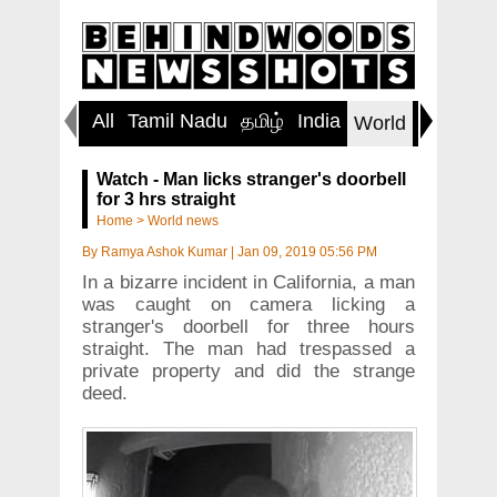
All
Tamil Nadu
தமிழ்
India
Inspirin
World
Watch - Man licks stranger's doorbell
for 3 hrs straight
Home
>
World news
By
Ramya Ashok Kumar
|
Jan 09, 2019 05:56 PM
In a bizarre incident in California, a man
was caught on camera licking a
stranger's doorbell for three hours
straight. The man had trespassed a
private property and did the strange
deed.