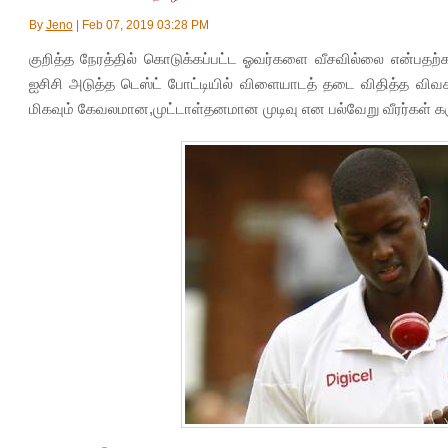
By
Jeno
|
Feb 07, 2019 03:28 PM
குறித்த நேரத்தில் கொடுக்கப்பட்ட ஓவர்களை வீசவில்லை என்பதற
ஐசிசி அடுத்த டெஸ்ட் போட்டியில் விளையாடத் தடை விதித்த விவகா
மிகவும் கேவலமான,முட்டாள்தனமான முடிவு என பல்வேறு வீரர்கள் கரு