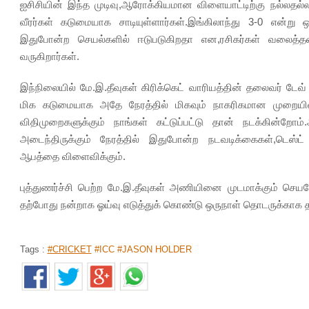
ஐசிசியின் இந்த முடிவு,ஆரோக்கியமான விளையாட்டிற்கு நல்லதல
வீரர்கள் கடுமையாக சாடியுள்ளார்கள்.இங்கிலாந்து 3-0 என்று
இதுபோன்ற செயல்களில் ஈடுபடுகிறதா என,ரசிகர்கள் வலைத்த
வருகிறார்கள்.
இந்நிலையில் மே.இ.தீவுகள் கிரிக்கெட் வாரியத்தின் தலைவர் டேவ
மிக கடுமையாக அதே நேரத்தில் மிகவும் நாகரிகமான முறையில்
விதிமுறைகளுக்கும் நாங்கள் கட்டுப்பட்டு தான் நடக்கின்றோ
அடைந்திருக்கும் நேரத்தில் இதுபோன்ற நடவடிக்கைகள்,டெஸ்ட் க
ஆபத்தை விளைவிக்கும்.
புத்துணர்ச்சி பெற்ற மே.இ.தீவுகள் அணியினை முடமாக்கும் செ
தற்போது நன்றாக ஓய்வு எடுத்துக் கொண்டு ஒருநாள் தொடருக்காக த
Tags :
#CRICKET
#ICC #JASON HOLDER