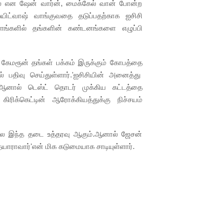
்ல என ஷேன் வார்ன், மைக்கேல் வான் போன்ற
 ஒயிட்வாஷ் வாங்குவதை தடுப்பதற்காக ஐசிசி
ளங்களில் தங்களின் கண்டனங்களை எழுப்பி
் கேமரூன் தங்கள் பக்கம் இருக்கும் கோபத்தை
 பதிவு செய்துள்ளார்.'ஐசிசியின் அனைத்து
ம்.ஆனால் டெஸ்ட் தொடர் முக்கிய கட்டத்தை
ிரிக்கெட்டின் ஆரோக்கியத்துக்கு நிச்சயம்
யலே இந்த தடை உத்தரவு ஆகும்.ஆனால் ஜேசன்
யாராவார்'என் மிக கடுமையாக சாடியுள்ளார்.