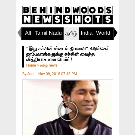
All
Tamil Nadu
India
World
Inspirin
தமிழ்
"இது சச்சின் ஸ்டைல் தீபாவளி":கிரிக்கெட்
ஜாம்பவான்களுக்கு சச்சின் வைத்த
வித்தியாசமான டெஸ்ட்!
Home
>
தமிழ் news
By
Jeno
|
Nov 09, 2018 07:45 PM