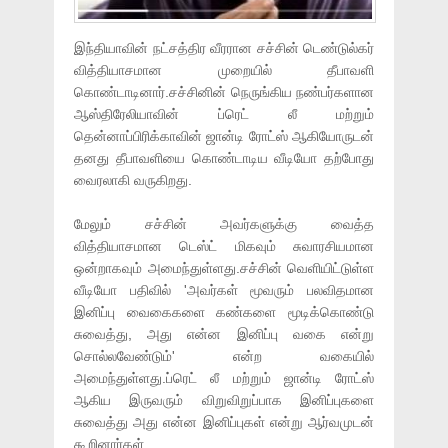
இந்தியாவின் நட்சத்திர வீரரான சச்சின் டெண்டுல்கர்
வித்தியாசமான முறையில் தீபாவளி
கொண்டாடினார்.சச்சினின் நெருங்கிய நண்பர்களான
ஆஸ்திரேலியாவின் ப்ரெட் லீ மற்றும்
தென்னாப்பிரிக்காவின் ஜான்டி ரோட்ஸ் ஆகியோருடன்
தனது தீபாவளியை கொண்டாடிய வீடியோ தற்போது
வைரலாகி வருகிறது.
மேலும் சச்சின் அவர்களுக்கு வைத்த
வித்தியாசமான டெஸ்ட் மிகவும் சுவாரசியமான
ஒன்றாகவும் அமைந்துள்ளது.சச்சின் வெளியிட்டுள்ள
வீடியோ பதிவில் 'அவர்கள் மூவரும் பலவிதமான
இனிப்பு வைகைகளை கண்களை மூடிக்கொண்டு
சுவைத்து, அது என்ன இனிப்பு வகை என்று
சொல்லவேண்டும்' என்ற வகையில்
அமைந்துள்ளது.ப்ரெட் லீ மற்றும் ஜான்டி ரோட்ஸ்
ஆகிய இருவரும் விறுவிறுப்பாக இனிப்புகளை
சுவைத்து அது என்ன இனிப்புகள் என்று ஆர்வமுடன்
கூறினார்கள்.