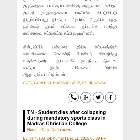
குழந்தைகள் படிக்கும் பள்ளிக்கு வந்துள்ளார். கவிதா
குமாரி குழந்தைகளை பள்ளியில் விட்டுவிட்டு
திரும்பும்போது திடீரென அவரின் அருகில் வந்த
ஹர்கேஷ் குமார் சட்டென துப்பாக்கி எடுத்து
கவிதாவை சுட்டுவிட்டு தப்பி ஓடியுள்ளார்.
சிசிடிவியில் பதிவான இந்த சம்பவத்தின்
காட்சிகளைக் கொண்டு போலீசார் விசாரித்து
வருகின்றனர். துப்பாக்கிச் சூட்டுக்கு ஆளான
கவிதா, தீவிர சிகிச்சைப் பிரிவில்
அனுமதிக்கப்பட்டுள்ளார்.
CCTV, GUNSHOT, HUSBAND, WIFE, DELHI, DRUGS
TN - Student dies after collapsing
during mandatory sports class in
Madras Christian College
Home
>
Tamil Nadu news
By
Ramya Ashok Kumar
|
Dec 11, 2018 05:38 PM