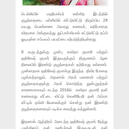
டெல்லியில் மஹிபால்பர் என்கிற இடத்தில்
குழந்தையை பள்ளியில் விட்டுவிட்டு திரும்பிய 28
வயது பெண்ணை அவரது கணவர், எதிர்பாராத
விதமாக அங்குவந்து துப்பாக்கியால் சுட்டுவிட்டு தப்பி
ஓடியுள்ள சம்பவம் பரபரப்பை ஏற்படுத்தியுள்ளது.
8 வருடத்துக்கு முன்பு கவிதா குமாரி மற்றும்
ஹர்கேஷ் குமார் இருவருக்கும் திருமணம் ஆன
நிலையில் இரண்டு குழந்தைகள் தற்போது உள்ளனர்.
முன்னதாக ஹர்கேஷ் குமாக்கு இருந்த தீவிர போதை
பழக்கத்தாலும், அதனால் அவர் மனைவி மற்றும்
குழந்தைகளுக்கு அவர் கொடுத்த துன்புறுத்தல்
காரணமாகவும் கடந்த 2016ல் கவிதா குமாரி தன்
கணவரது வீட்டை விட்டு வெளியேறி தன் அம்மா
வீட்டில் தங்கி வேலைக்குச் சென்று தன் இரண்டு
குழந்தைகளையும் படிக்க வைத்து வந்துள்ளார்.
இதனால் ஆத்திரம் அடைந்த ஹர்கேஷ் குமார் நேற்று
முன்தினம் தன் நண்பர்கள் இருவருடன் தன்