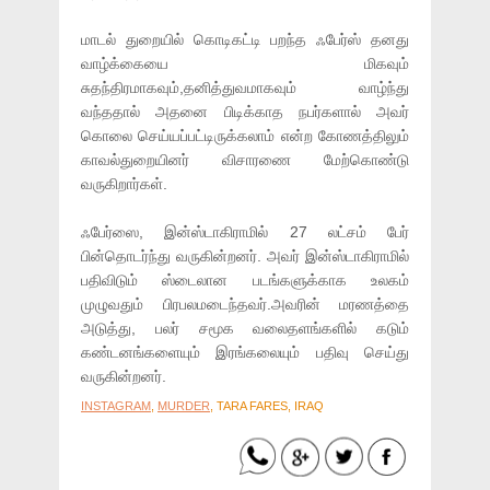
மாடல் துறையில் கொடிகட்டி பறந்த ஃபேர்ஸ் தனது
வாழ்க்கையை மிகவும்
சுதந்திரமாகவும்,தனித்துவமாகவும் வாழ்ந்து
வந்ததால் அதனை பிடிக்காத நபர்களால் அவர்
கொலை செய்யப்பட்டிருக்கலாம் என்ற கோணத்திலும்
காவல்துறையினர் விசாரணை மேற்கொண்டு
வருகிறார்கள்.
ஃபேர்ஸை, இன்ஸ்டாகிராமில் 27 லட்சம் பேர்
பின்தொடர்ந்து வருகின்றனர். அவர் இன்ஸ்டாகிராமில்
பதிவிடும் ஸ்டைலான படங்களுக்காக உலகம்
முழுவதும் பிரபலமடைந்தவர்.அவரின் மரணத்தை
அடுத்து, பலர் சமூக வலைதளங்களில் கடும்
கண்டனங்களையும் இரங்கலையும் பதிவு செய்து
வருகின்றனர்.
INSTAGRAM
,
MURDER
, TARA FARES, IRAQ