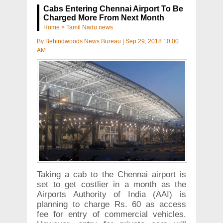
Cabs Entering Chennai Airport To Be
Charged More From Next Month
Home
>
Tamil Nadu news
By
Behindwoods News Bureau
|
Sep 29, 2018 10:00
AM
Taking a cab to the Chennai airport is
set to get costlier in a month as the
Airports Authority of India (AAI) is
planning to charge Rs. 60 as access
fee for entry of commercial vehicles.