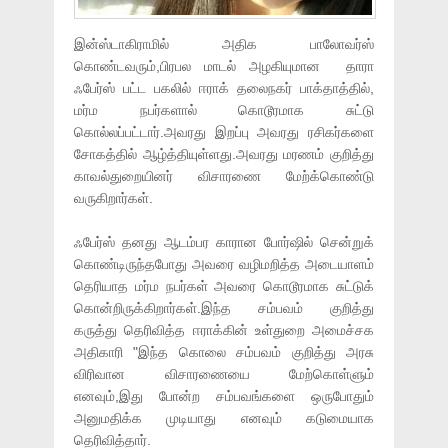
இன்ஸ்டாகிராமில் அதிக பாலோவர்ஸ்
கொண்டவரும்,பிரபல மாடல் அழகியுமான தாரா
ஃபேர்ஸ் பட்ட பகலில் ஈராக் தலைநகர் பாக்தாத்தில்,
மர்ம நபர்களால் கொடூரமாக சுட்டு
கொல்லப்பட்டார்.அவரது இறப்பு அவரது ரசிகர்களை
சோகத்தில் ஆழ்த்தியுள்ளது.அவரது மரணம் குறித்து
காவல்துறையினர் விசாரணை மேற்க்கொண்டு
வருகிறார்கள்.
ஃபேர்ஸ் தனது ஆடம்பர காரான போர்ஷில் சென்றுக்
கொண்டிருந்தபோது அவரை வழிமறித்த அடையாளம்
தெரியாத மர்ம நபர்கள் அவரை கொடூரமாக சுட்டுக்
கொன்றிருக்கிறார்கள்.இந்த சம்பவம் குறித்து
கருத்து தெரிவித்த ஈராக்கின் உள்துறை அமைச்சக
அதிகாரி "இந்த கொலை சம்பவம் குறித்து அரசு
விரிவான விசாரணையை மேற்கொள்ளும்
எனவும்,இது போன்ற சம்பவங்களை ஒருபோதும்
அனுமதிக்க முடியாது எனவும் கடுமையாக
தெரிவித்தார்.