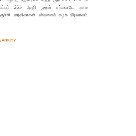
் நவம்பர் 26ம் தேதி முதல் ஏற்கனவே கால
ருச்சி பாரதிதாசன் பல்கலைக் கழக நிர்வாகம்
VERSITY
த்தில் கனமழை!