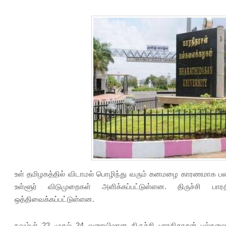
உள் தமிழகத்தில் விடாமல் பொழிந்து வரும் கனமழை காரணமாக பல இ
உள்ளூர் விடுமுறைகள் அளிக்கப்பட்டுள்ளன. திருச்சி பா
ஒத்திவைக்கப்பட்டுள்ளன.
நவம்பர் 22 முதல் 24 வரையிலான திருச்சி பாரதிதாசன் பல்கலைக்