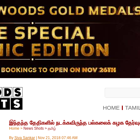
HOME
TAMI
இந்தந்த தேதிகளில் நடக்கவிருந்த பல்கலைக் கழக தேர்வுக
Home
>
News Shots
>
தமிழ்
By
Siva Sankar
|
Nov 21, 2018 07:46 AM