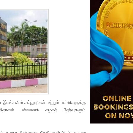
டங்களில் கல்லூரிகள் மற்றும் பள்ளிகளுக்கு
ரதிதாசன் பல்கலைக் கழகத் தேர்வுகளும்
 கழகத் தேர்வுகள் தேதி குறிப்பிடப் படாமல்