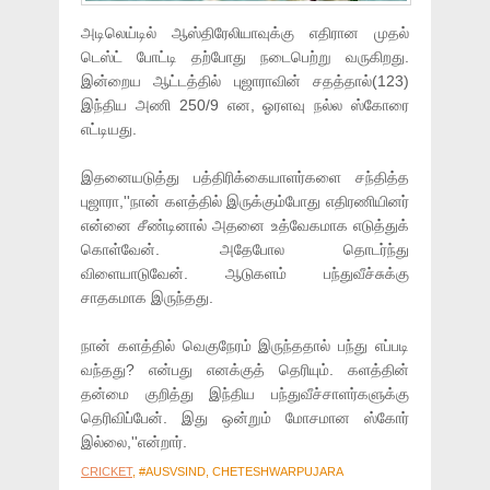
அடிலெய்டில் ஆஸ்திரேலியாவுக்கு எதிரான முதல்
டெஸ்ட் போட்டி தற்போது நடைபெற்று வருகிறது.
இன்றைய ஆட்டத்தில் புஜாராவின் சதத்தால்(123)
இந்திய அணி 250/9 என, ஓரளவு நல்ல ஸ்கோரை
எட்டியது.
இதனையடுத்து பத்திரிக்கையாளர்களை சந்தித்த
புஜாரா,''நான் களத்தில் இருக்கும்போது எதிரணியினர்
என்னை சீண்டினால் அதனை உத்வேகமாக எடுத்துக்
கொள்வேன். அதேபோல தொடர்ந்து
விளையாடுவேன். ஆடுகளம் பந்துவீச்சுக்கு
சாதகமாக இருந்தது.
நான் களத்தில் வெகுநேரம் இருந்ததால் பந்து எப்படி
வந்தது? என்பது எனக்குத் தெரியும். களத்தின்
தன்மை குறித்து இந்திய பந்துவீச்சாளர்களுக்கு
தெரிவிப்பேன். இது ஒன்றும் மோசமான ஸ்கோர்
இல்லை,''என்றார்.
CRICKET
, #AUSVSIND, CHETESHWARPUJARA