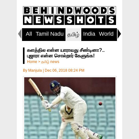
All
Tamil Nadu
India
World
Inspirin
தமிழ்
களத்தில என்ன யாராவது சீண்டினா?..
புஜாரா என்ன சொல்றார் கேளுங்க!
Home
>
தமிழ் news
By
Manjula
|
Dec 06, 2018 08:24 PM