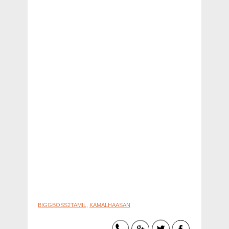
BIGGBOSS2TAMIL
,
KAMALHAASAN