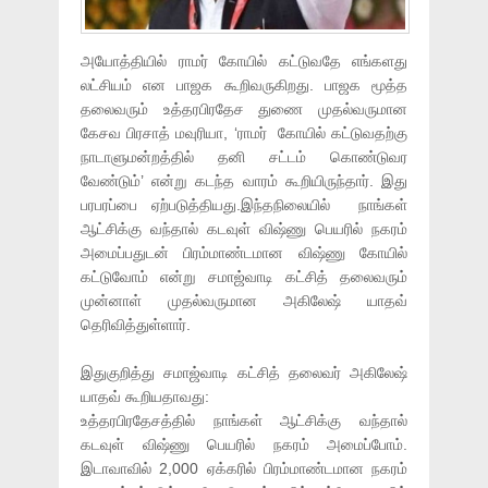
அயோத்தியில் ராமர் கோயில் கட்டுவதே எங்களது
லட்சியம் என பாஜக கூறிவருகிறது. பாஜக மூத்த
தலைவரும் உத்தரபிரதேச துணை முதல்வருமான
கேசவ பிரசாத் மவுரியா, ‘ராமர் கோயில் கட்டுவதற்கு
நாடாளுமன்றத்தில் தனி சட்டம் கொண்டுவர
வேண்டும்’ என்று கடந்த வாரம் கூறியிருந்தார். இது
பரபரப்பை ஏற்படுத்தியது.இந்தநிலையில் நாங்கள்
ஆட்சிக்கு வந்தால் கடவுள் விஷ்ணு பெயரில் நகரம்
அமைப்பதுடன் பிரம்மாண்டமான விஷ்ணு கோயில்
கட்டுவோம் என்று சமாஜ்வாடி கட்சித் தலைவரும்
முன்னாள் முதல்வருமான அகிலேஷ் யாதவ்
தெரிவித்துள்ளார்.
இதுகுறித்து சமாஜ்வாடி கட்சித் தலைவர் அகிலேஷ்
யாதவ் கூறியதாவது:
உத்தரபிரதேசத்தில் நாங்கள் ஆட்சிக்கு வந்தால்
கடவுள் விஷ்ணு பெயரில் நகரம் அமைப்போம்.
இடாவாவில் 2,000 ஏக்கரில் பிரம்மாண்டமான நகரம்