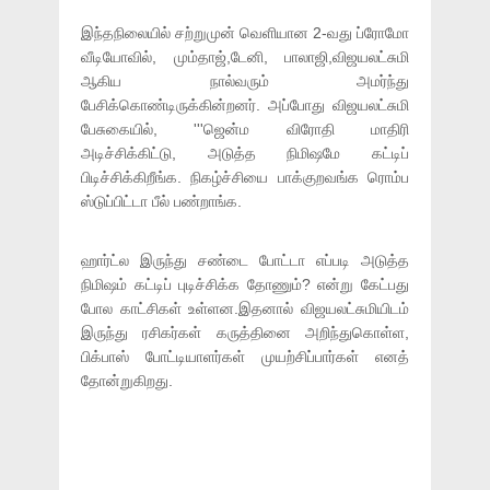
இந்தநிலையில் சற்றுமுன் வெளியான 2-வது ப்ரோமோ
வீடியோவில், மும்தாஜ்,டேனி, பாலாஜி,விஜயலட்சுமி
ஆகிய நால்வரும் அமர்ந்து
பேசிக்கொண்டிருக்கின்றனர். அப்போது விஜயலட்சுமி
பேசுகையில், '''ஜென்ம விரோதி மாதிரி
அடிச்சிக்கிட்டு, அடுத்த நிமிஷமே கட்டிப்
பிடிச்சிக்கிறீங்க. நிகழ்ச்சியை பாக்குறவங்க ரொம்ப
ஸ்டுப்பிட்டா பீல் பண்றாங்க.
ஹார்ட்ல இருந்து சண்டை போட்டா எப்படி அடுத்த
நிமிஷம் கட்டிப் புடிச்சிக்க தோணும்? என்று கேட்பது
போல காட்சிகள் உள்ளன.இதனால் விஜயலட்சுமியிடம்
இருந்து ரசிகர்கள் கருத்தினை அறிந்துகொள்ள,
பிக்பாஸ் போட்டியாளர்கள் முயற்சிப்பார்கள் எனத்
தோன்றுகிறது.