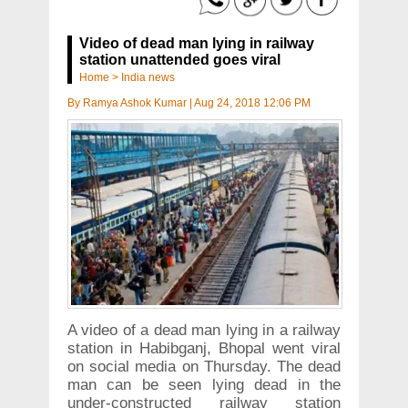
Video of dead man lying in railway
station unattended goes viral
Home
>
India news
By
Ramya Ashok Kumar
|
Aug 24, 2018 12:06 PM
A video of a dead man lying in a railway
station in Habibganj, Bhopal went viral
on social media on Thursday. The dead
man can be seen lying dead in the
under-constructed railway station