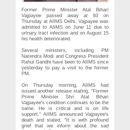
Former Prime Minister Atal Bihari
Vajpayee passed away at 93 on
Thursday at AIIMS Delhi. Vajpayee was
admitted to AIIMS on June 11 due to
urinary tract infection and on August 15
his health deteriorated.
Several ministers, including PM
Narendra Modi and Congress President
Rahul Gandhi have been to AIIMS since
yesterday to pay a visit to the former
PM.
On Thursday morning, AIIMS had
issued another release stating, "Former
Prime Minister Shri Atal Bihari
Vajpayee's condition continues to be the
same. He is critical and is on life
support." AIIMS announced Vajpayee's
death and stated, "It is with profound
grief that we inform about the sad