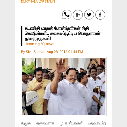
DMKTHALAIVARSTALIN
தயாநிதி மாறன் போன்றோர்கள் நிதி
கொடுங்கள்.. கலகலப்பூட்டிய பொருளாளர்
துரைமுருகன்!
Home
>
தமிழ் news
By
Siva Sankar
|
Aug 28, 2018 01:44 PM
திமுக தலைவராக மு.க.ஸ்டாலின் பதவியேற்ற