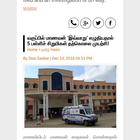
filed and an investigation is on way.
MUMBAI
வகுப்பில் மாணவன் ‘இவ்வாறு’ எழுதியதால்
5 பள்ளிச் சிறுமிகள் தற்கொலை முயற்சி!
Home
>
தமிழ் news
By
Siva Sankar
|
Dec 14, 2018 04:51 PM
மாணவியிடம் மாணவன் காதலைச் சொன்னதால்