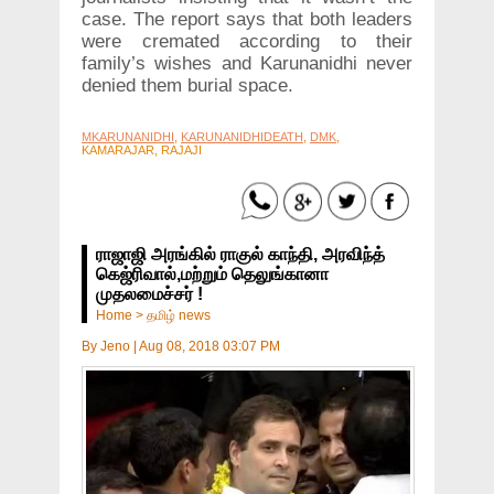
case. The report says that both leaders
were cremated according to their
family’s wishes and Karunanidhi never
denied them burial space.
MKARUNANIDHI
,
KARUNANIDHIDEATH
,
DMK
,
KAMARAJAR, RAJAJI
ராஜாஜி அரங்கில் ராகுல் காந்தி, அரவிந்த்
கெஜ்ரிவால்,மற்றும் தெலுங்கானா
முதலமைச்சர் !
Home
>
தமிழ் news
By
Jeno
|
Aug 08, 2018 03:07 PM