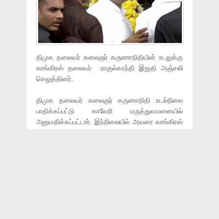
திமுக தலைவர் கலைஞர் கருணாநிதியின் உடலுக்கு
காங்கிரஸ் தலைவர் ராகுல்காந்தி இறுதி அஞ்சலி
செலுத்தினர்.
திமுக தலைவர் கலைஞர் கருணாநிதி உடல்நிலை
பாதிக்கப்பட்டு காவேரி மருத்துவமனையில்
அனுமதிக்கப்பட்டார். இந்நிலையில் அவரை காங்கிரஸ்
கட்சியின் தலைவர் ராகுல்காந்தி அவரை
மருத்துவமனையில் நேரில் சந்தித்து நலம்
விசாரித்தார்.
இந்நிலையில் அவரின் மரண செய்தியை அறிந்து
ட்விட்டரில் அவரது இரங்கலை தெரிவித்து
இருந்தார்.இதனைதொடர்ந்து இன்று மதியம் ராஜாஜி
அரங்கிற்கு நேரில் வந்து தனது இறுதி மரியாதையை