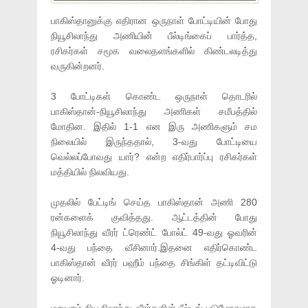
பாகிஸ்தானுக்கு எதிரான ஒருநாள் போட்டியின் போது
நியூசிலாந்து அணியின் பீல்டிங்கைப் பார்த்த,
ரசிகர்கள் சமூக வலைதளங்களில் கிண்டலடித்து
வருகின்றனர்.
3 போட்டிகள் கொண்ட ஒருநாள் தொடரில்
பாகிஸ்தான்-நியூசிலாந்து அணிகள் சமீபத்தில்
மோதின. இதில் 1-1 என இரு அணிகளும் சம
நிலையில் இருந்ததால், 3-வது போட்டியை
வெல்லப்போவது யார்? என்ற எதிர்பார்ப்பு ரசிகர்கள்
மத்தியில் நிலவியது.
முதலில் பேட்டிங் செய்த பாகிஸ்தான் அணி 280
ரன்களைக் குவித்தது. ஆட்டத்தின் போது
நியூசிலாந்து வீரர் ட்ரெண்ட் போல்ட் 49-வது ஓவரின்
4-வது பந்தை வீசினார்.இதனை எதிர்கொண்ட
பாகிஸ்தான் வீரர் பஹீம் பந்தை சிங்கிள் தட்டிவிட்டு
ஓடினார்.