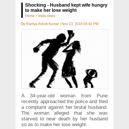
Shocking - Husband kept wife hungry
to make her lose weight
Home
>
India news
By
Ramya Ashok Kumar
|
Nov 13, 2018 05:42 PM
A 34-year-old woman from Pune
recently approached the police and filed
a complaint against her brutal husband.
The woman alleged that she was
starved to near death by her husband
so as to make her lose weight.