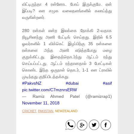
விட்டிருந்தா 4 ரன்னோட போய் இருக்குமே. ஏன்
இப்படி? என சமூக வலைதளங்களில் கலாய்த்து
வருகின்றனர்.
280 ரன்கள் என்ற இலக்கை நோக்கி 2-வதாக
நியூசிலாந்து அணி பேட்டிங் செய்தது. இதில் 6.5
ஓவர்களில் 1 விக்கெட் இழப்பிற்கு 35 ரன்களை
ரன்களை அந்த அணி எடுத்தபோது மழை
குறுக்கிட்டது. இதைத்தொடர்ந்து ஆட்டம் ரத்து
செய்யப்பட்டது. ஆட்டம் ரத்தானதால் 3 போட்டிகள்
கொண்ட இந்த ஒருநாள் தொடர், 1-1 என ட்ராவில்
முடிந்தது குறிப்பிடத்தக்கது.
#PakvsNZ
#dubai
#asif
pic.twitter.com/C7mznrsERW
— Ramiz Ahmed Patel (@ramizrap1)
November 11, 2018
CRICKET
,
PAKISTAN
, NEWZEALAND