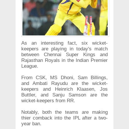
As an interesting fact, six wicket-
keepers are playing in today's match
between Chennai Super Kings and
Rajasthan Royals in the Indian Premier
League.
From CSK, MS Dhoni, Sam Billings,
and Ambati Rayudu are the wicket-
keepers and Heinrich Klaasen, Jos
Buttler, and Sanju Samson are the
wicket-keepers from RR.
Notably, both the teams are making
thier comback into the IPL after a two-
year ban.