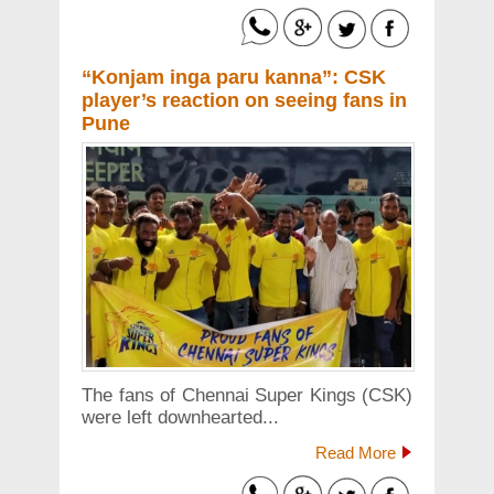
“Konjam inga paru kanna”: CSK
player’s reaction on seeing fans in
Pune
The fans of Chennai Super Kings (CSK)
were left downhearted...
Read More