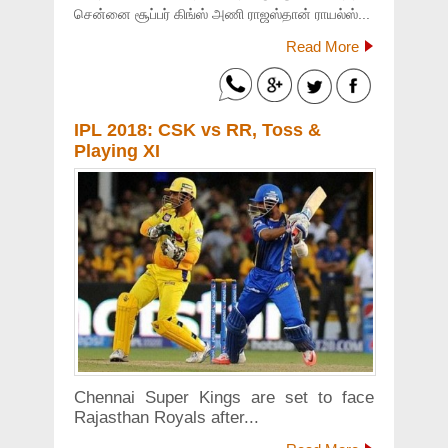
சென்னை சூப்பர் கிங்ஸ் அணி ராஜஸ்தான் ராயல்ஸ்...
Read More
IPL 2018: CSK vs RR, Toss &
Playing XI
Chennai Super Kings are set to face
Rajasthan Royals after...