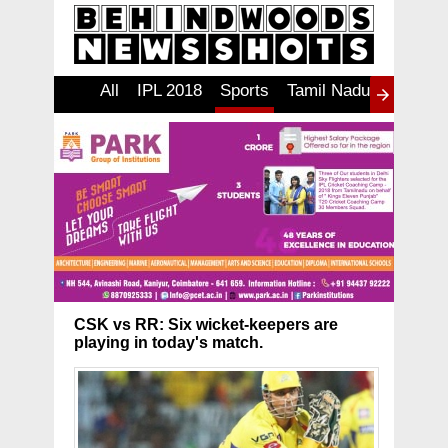
All
IPL 2018
Sports
Tamil Nadu
தமிழ்
I
CSK vs RR: Six wicket-keepers are
playing in today's match.