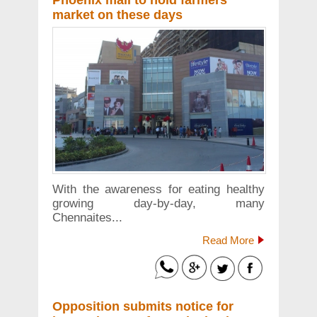
Phoenix mall to hold farmers’
market on these days
With the awareness for eating healthy
growing day-by-day, many
Chennaites...
Read More
Opposition submits notice for