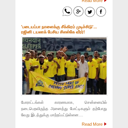
Read More
'படையப்பா நாளைக்கு சீக்கிரம் முடிச்சிடு'...
ரஜினி டயலாக் பேசிய சிஎஸ்கே வீரர்!
போராட்டங்கள் காரணமாக, சென்னையில்
நடைபெறவிருந்த அனைத்து போட்டிகளும் தற்போது
வேறு இடத்துக்கு மாற்றப்பட்டுள்ளன....
Read More