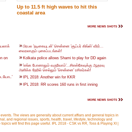
Up to 11.5 ft high waves to hit this
coastal area
MORE NEWS SHOTS
டயலாக்
பிரபல 'நடிகையுடன்' சென்னை 'சூப்பர் கிங்ஸ்' வீரர்...
வைரலாகும் புகைப்படங்கள்!
on on
Kolkata police allows Shami to play for DD again
'எங்க போனாலும் வருவோம்'...சிஎஸ்கேவுக்கு ஆதரவு
அளிக்க நேரில் செல்லும் 'சென்னை' ரசிகர்கள்!
்டையோட'
IPL 2018: Another win for KKR
IPL 2018: RR scores 160 runs in first inning
MORE NEWS SHOTS
 events. The views are generally about current affiars and general topics in
onal, and regional issues, sports, health, travel, lifestyle, technology and
topics will find this page useful. IPL 2018 - CSK vs RR, Toss & Playing XI |