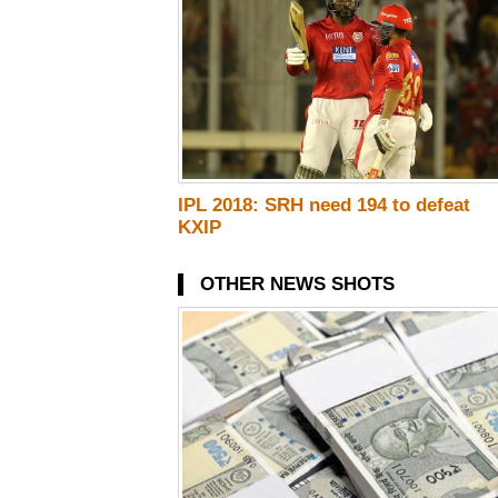
IPL 2018: SRH need 194 to defeat
KXIP
OTHER NEWS SHOTS