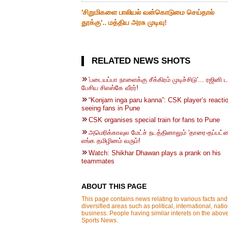
'சிறுமிகளை பாலியல் வன்கொடுமை செய்தால்
தூக்கு'.. மத்திய அரசு முடிவு!
RELATED NEWS SHOTS
'படையப்பா நாளைக்கு சீக்கிரம் முடிச்சிடு'... ரஜினி 
பேசிய சிஎஸ்கே வீரர்!
“Konjam inga paru kanna”: CSK player’s reacti
seeing fans in Pune
CSK organises special train for fans to Pune
அமெரிக்காவுல மேட்ச் நடத்தினாலும் 'தாரை-தப்பட
எங்க தமிழினம் வரும்!
Watch: Shikhar Dhawan plays a prank on his
teammates
ABOUT THIS PAGE
This page contains news relating to various facts and
diversified areas such as political, international, nati
business. People having similar interets on the above 
Sports News.