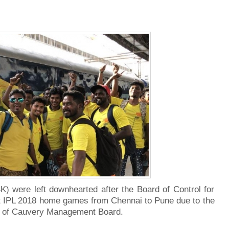
) were left downhearted after the Board of Control for
ift IPL 2018 home games from Chennai to Pune due to the
on of Cauvery Management Board.