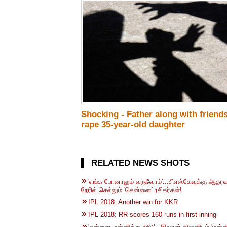
Shocking - Father along with friend
rape 35-year-old daughter
RELATED NEWS SHOTS
'எங்க போனாலும் வருவோம்'...சிஎஸ்கேவுக்கு ஆதரவ
நேரில் செல்லும் 'சென்னை' ரசிகர்கள்!
IPL 2018: Another win for KKR
IPL 2018: RR scores 160 runs in first inning