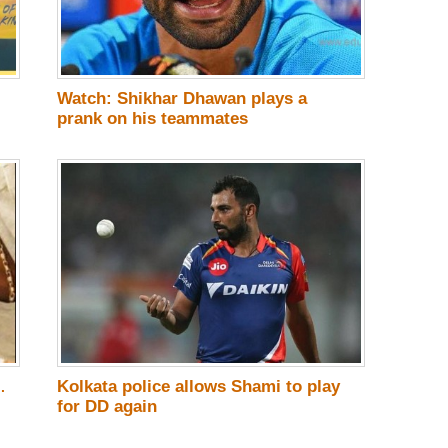
Watch: Shikhar Dhawan plays a
prank on his teammates
Kolkata police allows Shami to play
.
for DD again