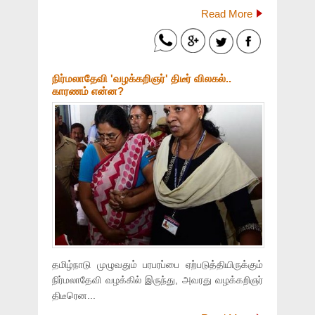
Read More
நிர்மலாதேவி 'வழக்கறிஞர்' திடீர் விலகல்..
காரணம் என்ன?
தமிழ்நாடு முழுவதும் பரபரப்பை ஏற்படுத்தியிருக்கும்
நிர்மலாதேவி வழக்கில் இருந்து, அவரது வழக்கறிஞர்
திடீரென...