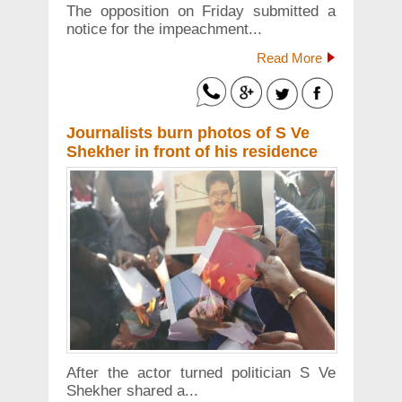
The opposition on Friday submitted a
notice for the impeachment...
Read More
Journalists burn photos of S Ve
Shekher in front of his residence
After the actor turned politician S Ve
Shekher shared a...