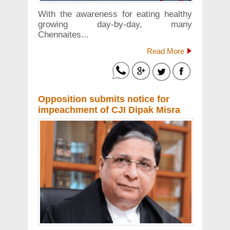
With the awareness for eating healthy
growing day-by-day, many
Chennaites...
Read More
Opposition submits notice for
impeachment of CJI Dipak Misra