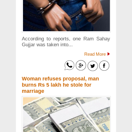
According to reports, one Ram Sahay
Gujjar was taken into...
Read More
Woman refuses proposal, man
burns Rs 5 lakh he stole for
marriage