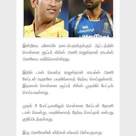
இன்றிரவு புனேயில் நடைபெறவிருக்கும் ஆட்டத்தில்
சென்னை சூப்பர் கிங்ஸ் அணி ராஜஸ்தான் ராயல்ஸ்
அணியை எதிர்கொள்கிறது.
இதில் டாஸ் வென்ற ராஜஸ்தான் ராயல்ஸ் அணி
கேப்டன் ரஹானே பவுலிங்கைத் தேர்வு செய்துள்ளார்.
இதனால் சென்னை சூப்பர் கிங்ஸ் முதலில் பேட்டிங்
செய்யவுள்ளது.
முதல் 3 போட்டிகளிலும் சென்னை கேப்டன் தோனி
டாஸ் வென்று, பவுலிங்கைத் தேர்வு செய்தார் என்பது
குறிப்பிடத்தக்கது.
இரு அணிகளின் வீரர்கள் விவரம் பின்வருமாறு: