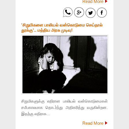
Read More
'சிறுமிகளை பாலியல் வன்கொடுமை செய்தால்
தூக்கு'.. மத்திய அரசு முடிவு!
சிறுமிகளுக்கு எதிரான பாலியல் வன்கொடுமைகள்
சமீபகாலமாக தொடர்ந்து அதிகரித்து வருகின்றன.
இதற்கு எதிராக...
Read More