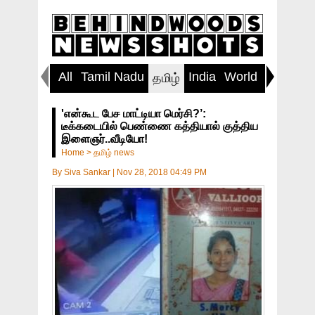
All
Tamil Nadu
India
World
Inspirin
தமிழ்
'என்கூட பேச மாட்டியா மெர்சி?’:
டீக்கடையில் பெண்ணை கத்தியால் குத்திய
இளைஞர்..வீடியோ!
Home
>
தமிழ் news
By
Siva Sankar
|
Nov 28, 2018 04:49 PM