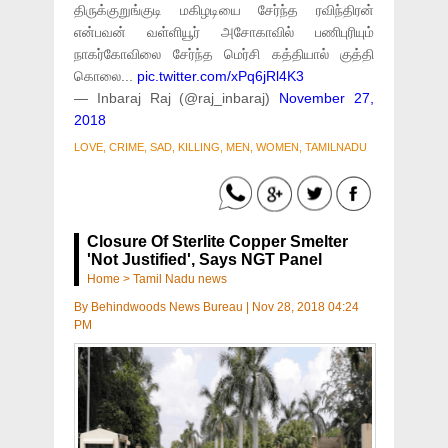
திருக்குறுங்குடி மகிழடியை சேர்ந்த ரவிந்திரன்
என்பவன் வள்ளியூர் அசோகாவில் பணிபுரியும்
நாகர்கோவிலை சேர்ந்த மெர்சி கத்தியால் குத்தி
கொலை...
pic.twitter.com/xPq6jRl4K3
— Inbaraj Raj (@raj_inbaraj)
November 27,
2018
LOVE, CRIME, SAD, KILLING, MEN, WOMEN, TAMILNADU
Closure Of Sterlite Copper Smelter
'Not Justified', Says NGT Panel
Home
>
Tamil Nadu news
By
Behindwoods News Bureau
|
Nov 28, 2018 04:24
PM