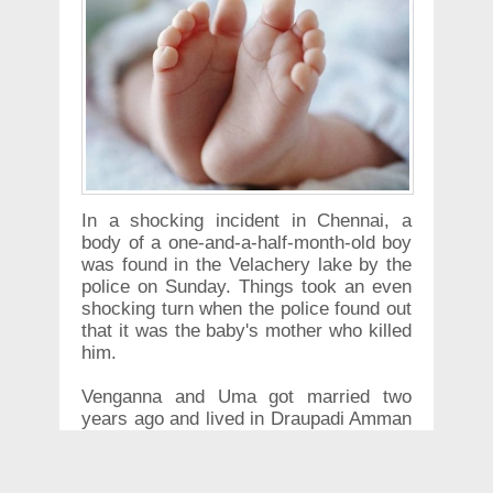
In a shocking incident in Chennai, a
body of a one-and-a-half-month-old boy
was found in the Velachery lake by the
police on Sunday. Things took an even
shocking turn when the police found out
that it was the baby's mother who killed
him.
Venganna and Uma got married two
years ago and lived in Draupadi Amman
Koil Street in Velachery. Uma gave birth
to her child on August 30 and named
him Charvik. Reportedly, Uma suffered