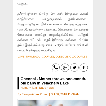
விஜயா.
தற்காப்புக்காக செய்த செயலால் இத்தனை காலம்
வாழ்க்கையை வாழமுடியாமல், தண்டணையை
அனுபவித்தோம். இனியும் எங்கள் சொந்த பந்தங்கள்
ஏற்கப்போவதில்லை எங்களை. ஆகையால் கிடைக்கும்
வேலையை வைத்து வாழவிருக்கிறோம். எனினும்
என்னை விட்டால் யாரும் இல்லாத, என்னை மட்டுமே
நம்பி இருக்கும் விஜயாவை உயிராய் எண்ணி காப்பேன்
என்று நெகிழ்ந்து கூறுகிறார்.
LOVE, TAMILNADU, COUPLES, OLDLOVE, OLDCOUPLES
Chennai - Mother throws one-month-
old baby in Velachery Lake
Home
>
Tamil Nadu news
By
Ramya Ashok Kumar
|
Oct 08, 2018 11:08 AM