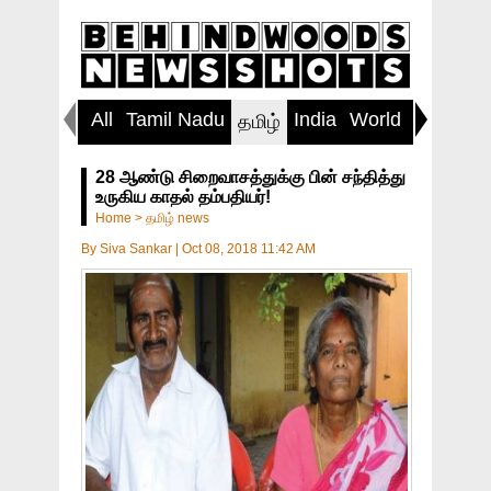
All
Tamil Nadu
India
World
Inspirin
தமிழ்
28 ஆண்டு சிறைவாசத்துக்கு பின் சந்தித்து
உருகிய காதல் தம்பதியர்!
Home
>
தமிழ் news
By
Siva Sankar
|
Oct 08, 2018 11:42 AM