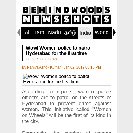
All
Tamil Nadu
தமிழ்
World
Inspirin
India
Wow! Women police to patrol
Hyderabad for the first time
Home
>
India news
By
Ramya Ashok Kumar
|
Jan 02, 2019 08:16 PM
According to reports, women police
officers are to patrol on the streets of
Hyderabad to prevent crime against
women. This initiative called "Women
on Wheels" will be the first of its kind in
the city.