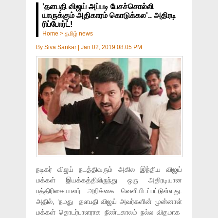
'தளபதி விஜய் அப்படி பேசச்சொல்லி
யாருக்கும் அதிகாரம் கொடுக்கல'.. அதிரடி
ரிப்போர்ட்!
Home
>
தமிழ் news
By
Siva Sankar
|
Jan 02, 2019 08:05 PM
நடிகர் விஜய் நடத்திவரும் அகில இந்திய விஜய்
மக்கள் இயக்கத்திலிருந்து ஒரு அதிரடியான
பத்திரிகையாளர் அறிக்கை வெளியிடப்பட்டுள்ளது.
அதில், ‘நமது தளபதி விஜய் அவர்களின் முன்னாள்
மக்கள் தொடர்பாளராக நீண்டகாலம் நல்ல விதமாக