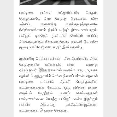
பண்டிகை நாட்கள் வந்துவிட்டாலே போதும்,
பொதுவாகவே அரசு பேருந்து தொடங்கி, ரயில்
உள்ளிட்ட அனைத்து போக்குவரத்துகளுமே
ரிசர்வேஷன்களால் நிரம்பி வழியும் நிலை உண்டாகும்.
எனினும் டிக்கெட் முன்பதிவு செய்யும் வாய்ப்பு
அனைவருக்கும் கிடைக்காதோர், கடைசி நேரத்தில்
முடிவு செய்வோர் என பலரும் இருப்பதுண்டு.
முன்பதிவு செய்யாதவர்கள் சில நேரங்களில் அரசு
பேருந்துகளில் வரிசையில் நிற்க வைத்து
ஏற்றப்படுவர். இந்த நிலையில் பலரும் உடனடி முடிவாக
ஆம்னி பேருந்துகளில் செல்ல நினைப்பார்கள். ஆனால்
பண்டிகை நாட்களில் ஆம்னி பேருந்துகளின்
கட்டணங்களைக் கேட்டால், ஒரு நடுத்தர வர்க்க
குடும்பம் பேருந்தில் பயணம் செய்வதுதான்
பண்டிகைக்கான மொத்த பட்ஜெட்டாகவே இருக்கும்
என்கிற அளவுக்கு டிக்கெட்டுகளுக்கான
கட்டணங்கள் இருக்கச் செய்யும்.