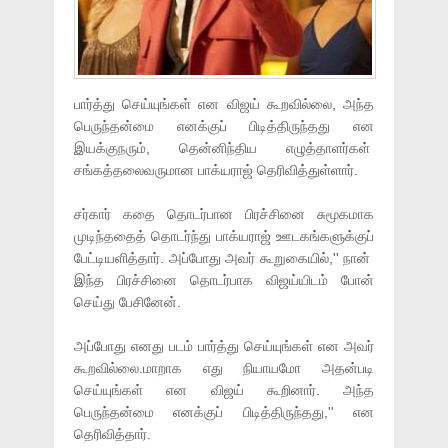
பார்த்து செய்யுங்கள் என விஜய் கூறவில்லை, அந்த
பெருந்தன்மை எனக்குப் பிடித்திருந்தது என
இயக்குநரும், தென்னிந்திய எழுத்தாளர்கள்
சங்கத்தலைவருமான பாக்யராஜ் தெரிவித்துள்ளார்.
சர்கார் கதை தொடர்பான பிரச்சினை சுமூகமாக
முடிந்ததைத் தொடர்ந்து பாக்யராஜ் ஊடகங்களுக்குப்
பேட்டியளித்தார். அப்போது அவர் கூறுகையில்,'' நான்
இந்த பிரச்சினை தொடர்பாக விஜய்யிடம் போன்
செய்து பேசினேன்.
அப்போது எனது படம் பார்த்து செய்யுங்கள் என அவர்
கூறவில்லை.மாறாக எது நியாயமோ அதன்படி
செய்யுங்கள் என விஜய் கூறினார். அந்த
பெருந்தன்மை எனக்குப் பிடித்திருந்தது,'' என
தெரிவித்தார்.