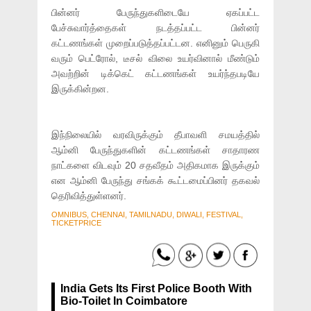
பின்னர் பேருந்துகளிடையே ஏகப்பட்ட
பேச்சுவார்த்தைகள் நடத்தப்பட்ட பின்னர்
கட்டணங்கள் முறைப்படுத்தப்பட்டன. எனினும் பெருகி
வரும் பெட்ரோல், டீசல் விலை உயர்வினால் மீண்டும்
அவற்றின் டிக்கெட் கட்டணங்கள் உயர்ந்தபடியே
இருக்கின்றன.
இந்நிலையில் வரவிருக்கும் தீபாவளி சமயத்தில்
ஆம்னி பேருந்துகளின் கட்டணங்கள் சாதாரண
நாட்களை விடவும் 20 சதவீதம் அதிகமாக இருக்கும்
என ஆம்னி பேருந்து சங்கக் கூட்டமைப்பினர் தகவல்
தெரிவித்துள்ளனர்.
OMNIBUS, CHENNAI, TAMILNADU, DIWALI, FESTIVAL,
TICKETPRICE
India Gets Its First Police Booth With
Bio-Toilet In Coimbatore