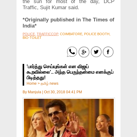
the sun for most of the day, DCP
Traffic, Sujit Kumar said.
*Originally published in The Times of
India*
POLICE
,
TRAFFICCOP
, COIMBATORE, POLICE BOOTH,
BIO-TOILET
'பார்த்து செய்யுங்கள் என விஜய்
கூறவில்லை'.. அந்த பெருந்தன்மை எனக்குப்
பிடித்தது!
Home
>
தமிழ் news
By
Manjula
|
Oct 30, 2018 04:41 PM