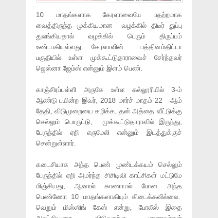
10 மாதங்களாக கேரளாவையே பதற்றமாக
வைத்திருந்த முக்கியமான வழக்கில் திடீர் துப்பு
துலங்கியதால் வழக்கில் பெரும் திருப்பம்
உண்டாகியுள்ளது. கேரளாவின் பத்தினம்திட்டா
பகுதியில் உள்ள முக்கூட்டுதாராவைச் சேர்ந்தவர்
ஜெஸ்னா ஜேம்ஸ் என்னும் இளம் பெண்.
காஞ்சிரப்பள்ளி அருகே உள்ள கல்லூரியில் 3-ம்
ஆண்டு பயின்ற இவர், 2018 மார்ச் மாதம் 22 -ஆம்
தேதி, விடுமுறையை கழிக்க, தன் அத்தை வீட்டுக்கு
செல்லும் பொருட்டு, முக்கூட்டுதாராவில் இருந்து,
பேருந்தில் ஏறி எருமேலி என்னும் இடத்துக்குச்
சென்றுள்ளார்.
கடைசியாக அந்த பெண் முண்டக்கயம் செல்லும்
பேருந்தில் ஏறி அமர்ந்த சிசிடிவி காட்சிகள் மட்டுமே
மிஞ்சியது, ஆனால் காணாமல் போன அந்த
பெண்ணோ 10 மாதங்களாகியும் கிடைக்கவில்லை.
வெறும் மிஸ்ஸிங் கேஸ் என்று, போலீஸ் இதை