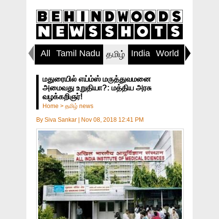
All
Tamil Nadu
India
World
Inspirin
தமிழ்
மதுரையில் எய்ம்ஸ் மருத்துவமனை
அமைவது உறுதியா?: மத்திய அரசு
வழக்கறிஞர்!
Home
>
தமிழ் news
By
Siva Sankar
|
Nov 08, 2018 12:41 PM