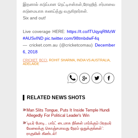
இதனால் கடுப்பான நெட்டிசன்கள்,ரோஹித் சர்மாவை
கடுமையாக கலாய்த்து வருகிறார்கள்.
Six and out!
Live coverage HERE:
https://t.co/lTUqyqRMzW
#AUSvIND
pic.twitter.com/98tmbdwF4q
— cricket.com.au (@cricketcomau)
December
6, 2018
CRICKET
,
BCCI
, ROHIT SHARMA, INDIA VS AUSTRALIA,
ADELAIDE
RELATED NEWS SHOTS
Man Slits Tongue, Puts It Inside Temple Hundi
Allegedly For Political Leader's Win
‘டியர் மோடி.. பார்ட் டைமாக நீங்கள் பார்க்கும் பிரதமர்
வேலைக்கு கொஞ்சமாவது நேரம் ஒதுக்குங்கள்’:
ராகுலின் கிண்டல்!