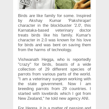
Birds are like family for some. Inspired
by Akshay Kumar 'Pakshirajan'
character in the blockbuster '2.0', this
Karnataka-based veterinary doctor
treats birds like his family. Kumar's
character in 2.0 was known for his love
for birds and was bent on saving them
from the harms of technology.
Vishwanath Hegga, who is reportedly
"crazy" for birds, boasts of a wide
collection of 29 different species of
parrots from various parts of the world.
"I am a veterinary surgeon working with
the state government. Now I am
breeding parrots from 29 countries. I
started with lovebirds which I got from
New Zealand," he told new agency ANI.
For Hegga, it is a matter of passion and