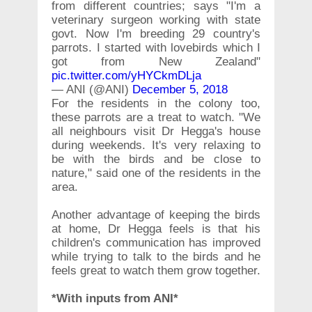
from different countries; says "I'm a
veterinary surgeon working with state
govt. Now I'm breeding 29 country's
parrots. I started with lovebirds which I
got from New Zealand"
pic.twitter.com/yHYCkmDLja
— ANI (@ANI)
December 5, 2018
For the residents in the colony too,
these parrots are a treat to watch. "We
all neighbours visit Dr Hegga's house
during weekends. It's very relaxing to
be with the birds and be close to
nature," said one of the residents in the
area.
Another advantage of keeping the birds
at home, Dr Hegga feels is that his
children's communication has improved
while trying to talk to the birds and he
feels great to watch them grow together.
*With inputs from ANI*