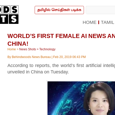
தமிழில் செய்திகள் படிக்க
HOME
TAMIL
WORLD’S FIRST FEMALE AI NEWS A
CHINA!
Home
>
News Shots
>
Technology
By
Behindwoods News Bureau
|
Feb 20, 2019 06:43 PM
According to reports, the world’s first artificial in
unveiled in China on Tuesday.