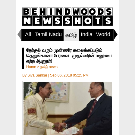
All
Tamil Nadu
India
World
Inspirin
தமிழ்
தேர்தல் வரும் முன்னரே கலைக்கப்படும்
தெலுங்கானா பேரவை.. முதல்வரின் மனுவை
ஏற்ற ஆளுநர்!
Home
>
தமிழ் news
By
Siva Sankar
|
Sep 06, 2018 05:25 PM