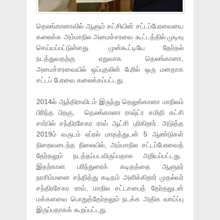
தெலங்கானாவில் ஆளும் கட்சியின் சட்டப்பேரவையை
கலைக்க அம்மாநில அமைச்சரவை கூட்டத்தில் முடிவு
செய்யப்பட்டுள்ளது. முன்கூட்டியே தேர்தல்
நடத்துவதற்கு ஏதுவாக தெலங்கானா,
அமைச்சரவையில் ஒப்புதலின் பேரில் ஒரு மனதாக
சட்டப் பேரவை கலைக்கப்பட்டது.
2014ல் ஆந்திராவிடம் இருந்து தெலுங்கானா மாநிலம்
பிரிந்த பிறகு, தெலங்கானா ராஷ்ட்ர சமிதி கட்சி
சார்பில் சந்திரசேகர ராவ் ஆட்சி புரிகிறார். அடுத்த
2019ம் வருடம் ஏப்ரல் மாதத்துடன் 5 ஆண்டுகள்
நிறைவடைந்த நிலையில், அம்மாநில சட்டப்பேரவைத்
தேர்தலும் நடத்தப்படவிருப்பதாக அறியப்பட்டது.
இதற்கான பரிந்துரைக் கடிதத்தை ஆளுநர்
நரசிம்மனை சந்தித்து கடிதம் அளிக்கிறார் முதல்வர்
சந்திரசேகர ராவ், மாநில சட்டசபைத் தேர்தலுடன்
மக்களவை பொதுத்தேர்தலும் நடக்க அதிக வாய்ப்பு
இருப்பதாகக் கூறப்பட்டது.