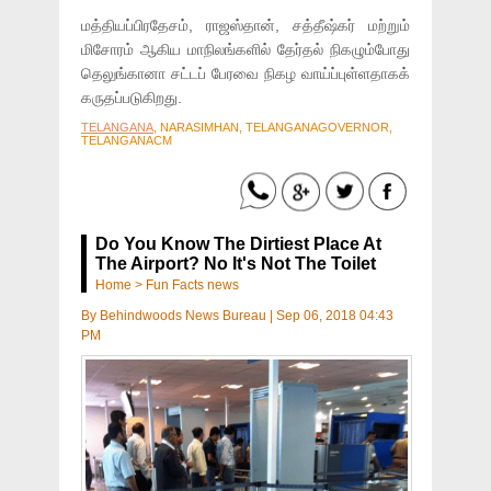
மத்தியப்பிரதேசம், ராஜஸ்தான், சத்தீஷ்கர் மற்றும்
மிசோரம் ஆகிய மாநிலங்களில் தேர்தல் நிகழும்போது
தெலுங்கானா சட்டப் பேரவை நிகழ வாய்ப்புள்ளதாகக்
கருதப்படுகிறது.
TELANGANA
, NARASIMHAN, TELANGANAGOVERNOR,
TELANGANACM
Do You Know The Dirtiest Place At
The Airport? No It's Not The Toilet
Home
>
Fun Facts news
By
Behindwoods News Bureau
|
Sep 06, 2018 04:43
PM