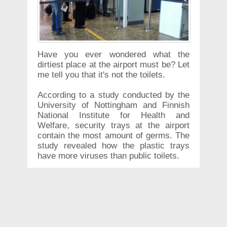
Have you ever wondered what the
dirtiest place at the airport must be? Let
me tell you that it's not the toilets.
According to a study conducted by the
University of Nottingham and Finnish
National Institute for Health and
Welfare, security trays at the airport
contain the most amount of germs. The
study revealed how the plastic trays
have more viruses than public toilets.
The study, which was published in the
BMC Infectious Diseases journal, also
claims to have monitered germ levels
from multiple surfaces at the airport.