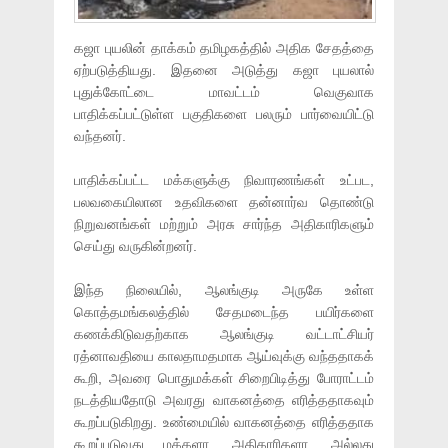
கஜா புயலின் தாக்கம் தமிழகத்தில் அதிக சேதத்தை
ஏற்படுத்தியது. இதனை அடுத்து கஜா புயலால்
புதுக்கோட்டை மாவட்டம் வெகுவாக
பாதிக்கப்பட்டுள்ள பகுதிகளை பலரும் பார்வையிட்டு
வந்தனர்.
பாதிக்கப்பட்ட மக்களுக்கு நிவாரணங்கள் உட்பட,
பலவகையிலான உதவிகளை தன்னார்வ தொண்டு
நிறுவனங்கள் மற்றும் அரசு சார்ந்த அதிகாரிகளும்
செய்து வருகின்றனர்.
இந்த நிலையில், ஆலங்குடி அருகே உள்ள
கொத்தமங்கலத்தில் சேதமடைந்த பயிர்களை
கணக்கிடுவதற்காக ஆலங்குடி வட்டாட்சியர்
ரத்னாவதியை காலதாமதமாக ஆய்வுக்கு வந்ததாகக்
கூறி, அவரை பொதுமக்கள் சிறைபிடித்து போராட்டம்
நடத்தியதோடு அவரது வாகனத்தை எரித்ததாகவும்
கூறப்படுகிறது. உண்மையில் வாகனத்தை எரித்ததாக
கூறப்படுவது மக்களா, அதிகாரிகளா, அல்லது