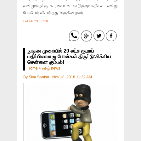
வன்முறைக்கு காரணமான ஊடுருவுவாதிகளா என்று
போலீசார் விசாரித்து வருகின்றனர்.
GAJACYCLONE
நூதன முறையில் 20 லட்ச ரூபாய்
மதிப்பிலான ஐ-போன்கள் திருட்டு:சிக்கிய
சென்னை கும்பல்!
Home
>
தமிழ் news
By
Siva Sankar
|
Nov 18, 2018 11:32 AM