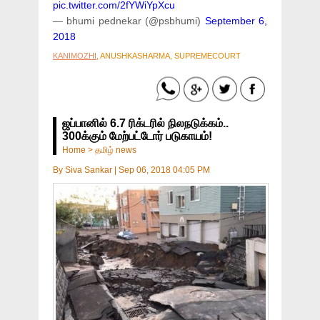
pic.twitter.com/2fYWiYpXcu
— bhumi pednekar (@psbhumi)
September 6,
2018
KANIMOZHI
, ANUSHKASHARMA, SUPREMECOURT
ஜப்பானில் 6.7 ரிக்டரில் நிலநடுக்கம்..
300க்கும் மேற்பட்டோர் படுகாயம்!
Home
>
தமிழ் news
By
Siva Sankar
|
Sep 06, 2018 04:05 PM