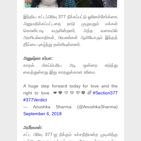
இந்திய சட்டப்பிரிவு 377 நீக்கப்பட்டு ஓரினச்சேர்க்கை
அனுமதிக்கப்பட்டதை நாடு முழுவதும் மக்கள்
கொண்டாடி வருகின்றனர். அந்த வகையில்
அரசியல்வாதிகள், பிரபலங்கள் ஆகியோரும் இந்தத்
தீர்ப்பை புகழ்ந்து தள்ளியுள்ளனர்.
அனுஷ்கா சர்மா:
காதல் மிகப்பெரிய அடி ஒன்றை எடுத்து
வைத்துள்ளது.இது காதலுக்கான உரிமை.
A huge step forward today for love and the
right to love. ❤🧡💛💚💜💖🌈
#Section377
#377Verdict
— Anushka Sharma (@AnushkaSharma)
September 6, 2018
அமீர்கான்:
சட்ட பிரிவு 377-ஐ நீக்கும் உச்சநீதிமன்ற முடிவிற்கு