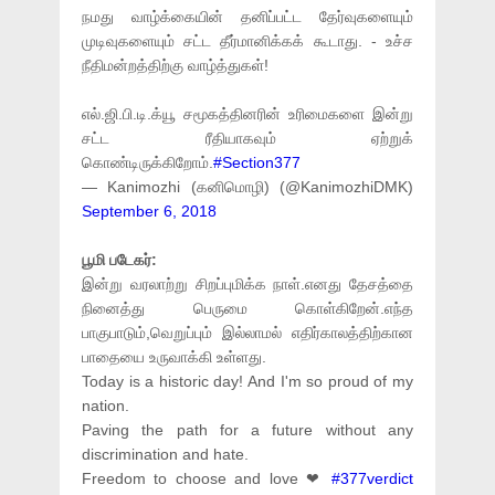
நமது வாழ்க்கையின் தனிப்பட்ட தேர்வுகளையும்
முடிவுகளையும் சட்ட தீர்மானிக்கக் கூடாது. - உச்ச
நீதிமன்றத்திற்கு வாழ்த்துகள்!
எல்.ஜி.பி.டி.க்யூ சமூகத்தினரின் உரிமைகளை இன்று
சட்ட ரீதியாகவும் ஏற்றுக்
கொண்டிருக்கிறோம்.
#Section377
— Kanimozhi (கனிமொழி) (@KanimozhiDMK)
September 6, 2018
பூமி படேகர்:
இன்று வரலாற்று சிறப்புமிக்க நாள்.எனது தேசத்தை
நினைத்து பெருமை கொள்கிறேன்.எந்த
பாகுபாடும்,வெறுப்பும் இல்லாமல் எதிர்காலத்திற்கான
பாதையை உருவாக்கி உள்ளது.
Today is a historic day! And I'm so proud of my
nation.
Paving the path for a future without any
discrimination and hate.
Freedom to choose and love ❤
#377verdict