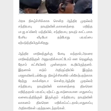
அரசு நிகழ்ச்சிக்காக சென்ற ஆந்திர முதல்வர்
சந்திரபாபு நாயுடுவின்,வாகனத்தை மறித்த
பா.ஜ.க'வினர் மத்தியில், சந்திரபாபு நாயுடு காட்டமாக
பேசிய வீடியோ தற்போது பரபரப்பை
ஏற்படுத்தியிருக்கிறது.
ஆந்திர மாநிலத்துக்கு மோடி வந்தால்,அவரை
மாநிலத்திற்குள் அனுமதிக்கமாட்டோம் என தெலுங்கு
தேசம் கட்சியினர் முன்னதாக கூறியிருந்தனர்.
இதனால் கடும் அதிருப்தியில் இருந்த
பாஜகவினர்,பல்வேறு நிகழ்ச்சிகளில் பங்கேற்பதற்காக
நேற்று காக்கிநாடா சென்ற,ஆந்திர முதல்வர்
சந்திரபாபு நாயுடுவின் வாகனத்தை திடீரென
மறித்ததால் பரபரப்பு ஏற்பட்டது.கடுமையான பாதுகாப்பு
வளையத்திற்குள் இருக்கும் சந்திரபாபு நாயுடுவின்
வாகனம் திடீரென மறிக்கப்பட்டதால்,பாதுகாப்பு
அதிகாரிகள் பதற்றமடைந்தார்கள்.