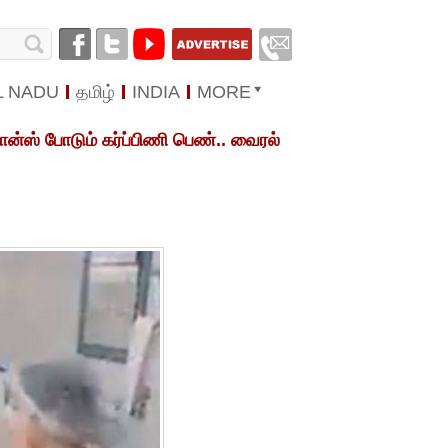
L NADU
தமிழ்
INDIA
MORE
டான்ஸ் போடும் கர்ப்பிணி பெண்.. வைரல்