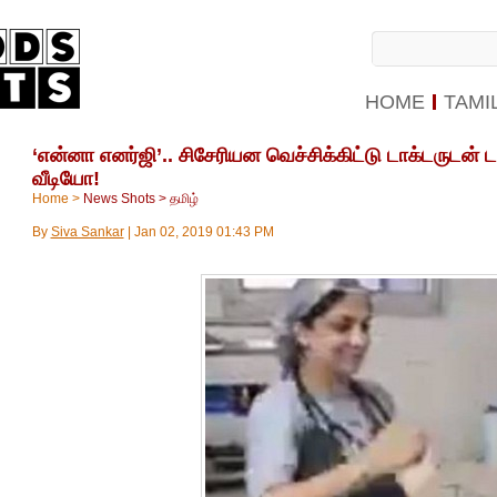
HOME
TAMI
‘என்னா எனர்ஜி’.. சிசேரியன வெச்சிக்கிட்டு டாக்டருடன் 
வீடியோ!
Home
>
News Shots
>
தமிழ்
By
Siva Sankar
|
Jan 02, 2019 01:43 PM