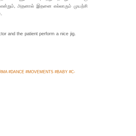
என்றும், அதனால் இதனை எல்லாரும் முயற்சி
.
or and the patient perform a nice jig.
MA #DANCE #MOVEMENTS #BABY #C-
 பெண்கள்...அதிர்ந்த கடவுளின் தேசம்!