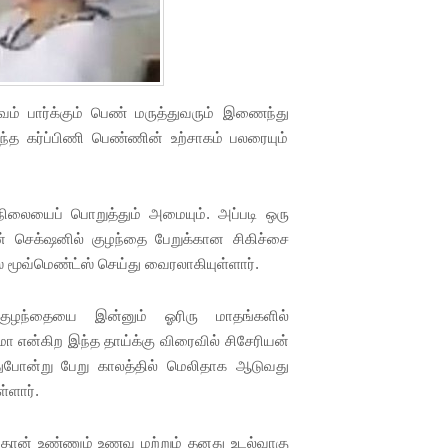
ுவம் பார்க்கும் பெண் மருத்துவரும் இணைந்து
 கர்ப்பிணி பெண்ணின் உற்சாகம் பலரையும்
ிலையைப் பொறுத்தும் அமையும். அப்படி ஒரு
் செக்‌ஷனில் குழந்தை பேறுக்கான சிகிச்சை
் மூவ்மெண்ட்ஸ் செய்து வைரலாகியுள்ளார்.
ழந்தையை இன்னும் ஓரிரு மாதங்களில்
்மா என்கிற இந்த தாய்க்கு விரைவில் சிசேரியன்
 இதுபோன்று பேறு காலத்தில் மெலிதாக ஆடுவது
்ளார்.
 தான் உண்ணும் உணவு மற்றும் தனது உடல்வாகு