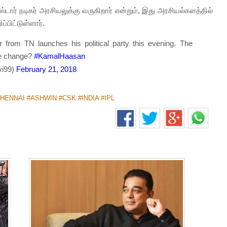
ர்ஸ்டார் நடிகர் அரசியலுக்கு வருகிறார் என்றும், இது அரசியல்களத்தில்
ப்பிட்டுள்ளார்.
 from TN launches his political party this evening. The
ive change?
#KamalHaasan
vi99)
February 21, 2018
ENNAI #ASHWIN #CSK #INDIA #IPL