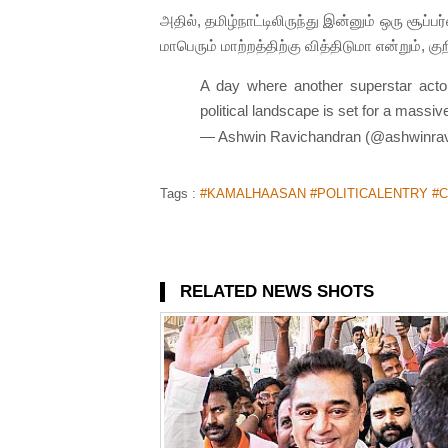
அதில், தமிழ்நாட்டிலிருந்து இன்னும் ஒரு சூப்ப
மாபெரும் மாற்றத்திற்கு வித்திடுமா என்றும், குறி
A day where another superstar actor
political landscape is set for a mass
— Ashwin Ravichandran (@ashwinra
Tags :
#KAMALHAASAN #POLITICALENTRY #CH
RELATED NEWS SHOTS