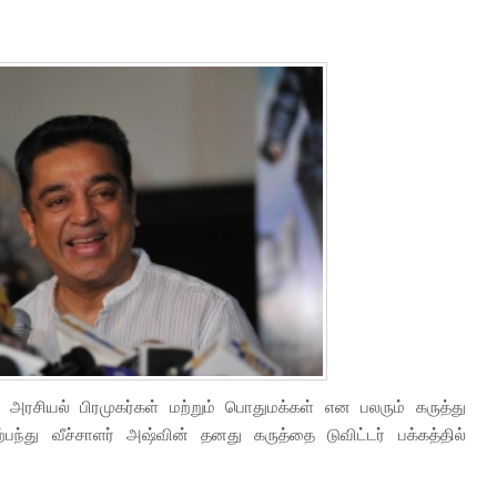
சியல் பிரமுகர்கள் மற்றும் பொதுமக்கள் என பலரும் கருத்து
பந்து வீச்சாளர் அஷ்வின் தனது கருத்தை டுவிட்டர் பக்கத்தில்