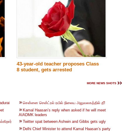
43-year-old teacher proposes Class
8 student, gets arrested
MORE NEWS SHOTS
adurai
சென்னை சென்ட்ரல் ரயில் நிலைய அலுவலகத்தில் தீ!
eet
Kamal Haasan’s reply when asked if he will meet
AIADMK leaders
்கிறார்
Twitter spat between Ashwin and Gibbs gets ugly
Delhi Chief Minister to attend Kamal Haasan’s party