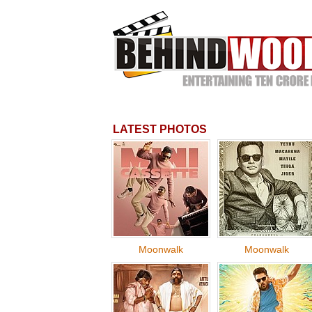
LATEST PHOTOS
Moonwalk
Moonwalk