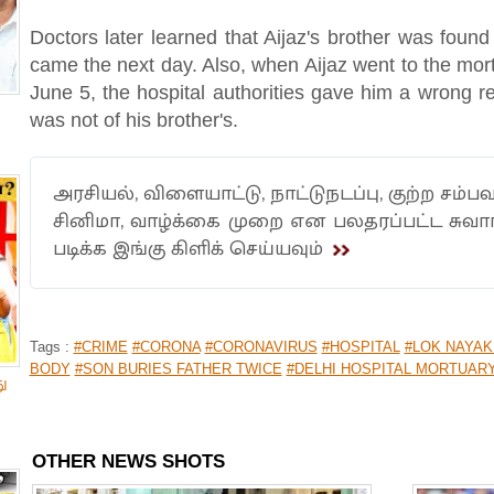
Doctors later learned that Aijaz's brother was foun
came the next day. Also, when Aijaz went to the mort
June 5, the hospital authorities gave him a wrong 
was not of his brother's.
அரசியல், விளையாட்டு, நாட்டுநடப்பு, குற்ற சம்பவ
சினிமா, வாழ்க்கை முறை என பலதரப்பட்ட சுவ
படிக்க இங்கு கிளிக் செய்யவும்
Tags :
#CRIME
#CORONA
#CORONAVIRUS
#HOSPITAL
#LOK NAYAK
BODY
#SON BURIES FATHER TWICE
#DELHI HOSPITAL MORTUAR
ு
OTHER NEWS SHOTS