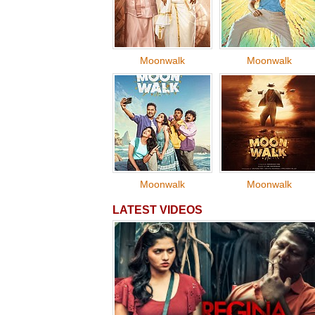
Moonwalk
Moonwalk
Moonwalk
Moonwalk
LATEST VIDEOS