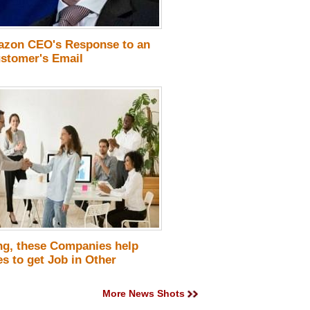
zon CEO's Response to an
stomer's Email
ing, these Companies help
s to get Job in Other
More News Shots