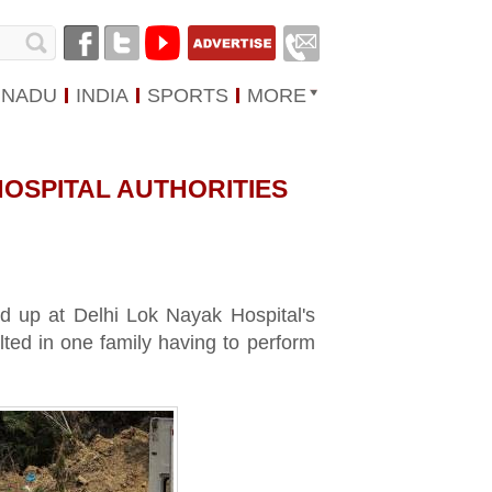
 NADU
INDIA
SPORTS
MORE
HOSPITAL AUTHORITIES
ed up at Delhi Lok Nayak Hospital's
ted in one family having to perform