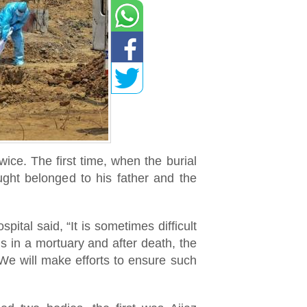
ice. The first time, when the burial
ght belonged to his father and the
pital said, “It is sometimes difficult
s in a mortuary and after death, the
. We will make efforts to ensure such