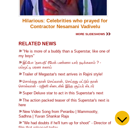
Hilarious: Celebrities who prayed for
Contractor Nesamani Vadivelu
MORE SLIDESHOWS
RELATED NEWS
"He is more of a buddy than a Superstar, like one of
my boys"
இப்போ 'தளபதி' ரீமேக் பண்ணா யார் நடிக்கலாம் ? -
மம்மூட்டி மரண கலாய்
Trailer of Megastar's next arrives in Rajini style!
சொல்றது தான் செய்வான், செய்றது மட்டும் தான்
சொல்வான் - ரஜினி ஸ்டைலில் இந்த சூப்பர் ஸ்டார்
Super Deluxe star to act in this Superstar's next
The action packed teaser of this Superstar's next is
here
New Video Song from Peranbu | Mammootty,
Sadhna | Yuvan Shankar Raja
"We had doubts if he'll turn up for shoot" - Director of
film that released today