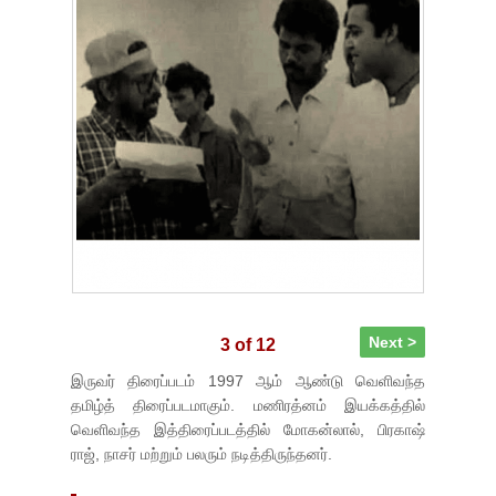
Next >
3 of 12
இருவர் திரைப்படம் 1997 ஆம் ஆண்டு வெளிவந்த
தமிழ்த் திரைப்படமாகும். மணிரத்னம் இயக்கத்தில்
வெளிவந்த இத்திரைப்படத்தில் மோகன்லால், பிரகாஷ்
ராஜ், நாசர் மற்றும் பலரும் நடித்திருந்தனர்.