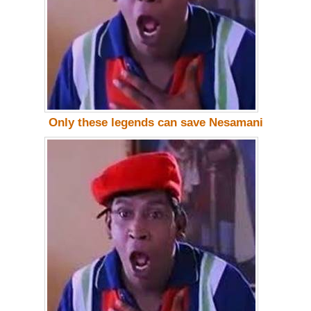
Only these legends can save Nesamani