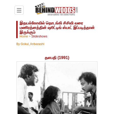
இதயக்கோவில் தொடங்கி சிசிவி வரை
மணிரத்னத்தின் ஷூட்டிங் ஸ்பாட் இப்படித்தான்
இருக்கும்
Home
>
Slideshows
By
Gokul, Anbarashi
தளபதி (1991)