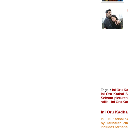
Tags :
Ini Oru K
Ini Oru Kathal 
Seivom pictures
stills
,
Ini Oru Ka
Ini Oru Kadha
Ini Oru Kadhal Se
by Hariharan, ci
includes Archana