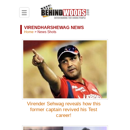
VIRENDHARSHEWAG NEWS
Home
>
News Shots
Virender Sehwag reveals how this
former captain revived his Test
career!