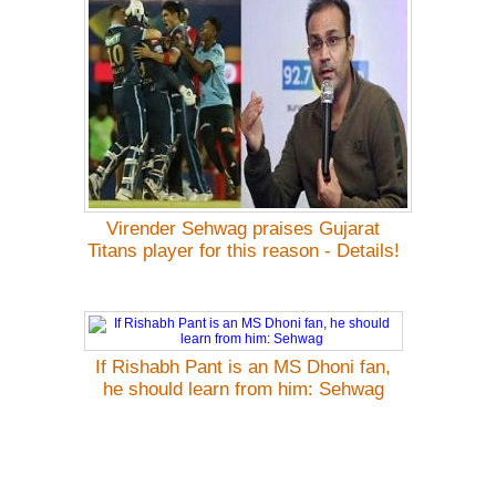
Virender Sehwag praises Gujarat
Titans player for this reason - Details!
If Rishabh Pant is an MS Dhoni fan,
he should learn from him: Sehwag