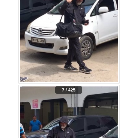
7 / 425