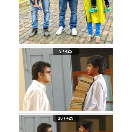
9 / 425
10 / 425