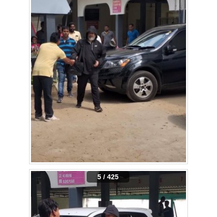
5 / 425