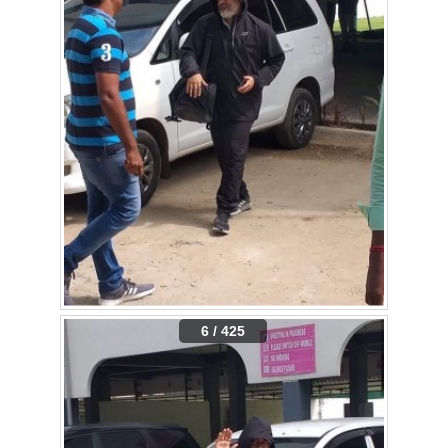
6 / 425