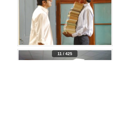
11 / 425
12 / 425