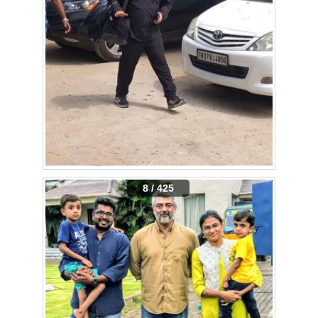
8 / 425