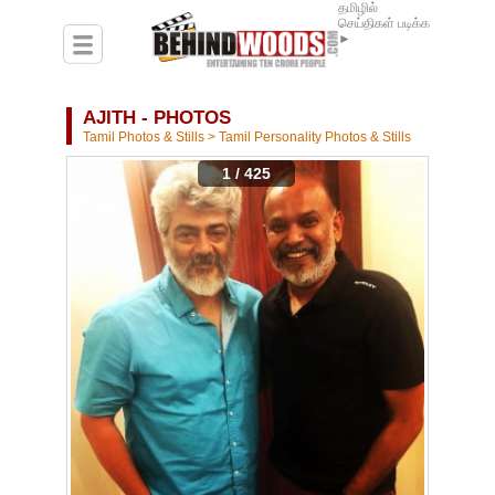
தமிழில்
செய்திகள் படிக்க
►
AJITH - PHOTOS
Tamil Photos & Stills
>
Tamil Personality Photos & Stills
1 / 425