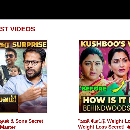
ST VIDEOS
ாதன் & Sons Secret
"ஊசி போட்டு Weight L
Weight Loss Secret! 
Master