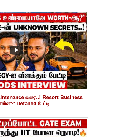
aintenance வரை..! Resort Business-
ன்ன?' Detailed பேட்டி