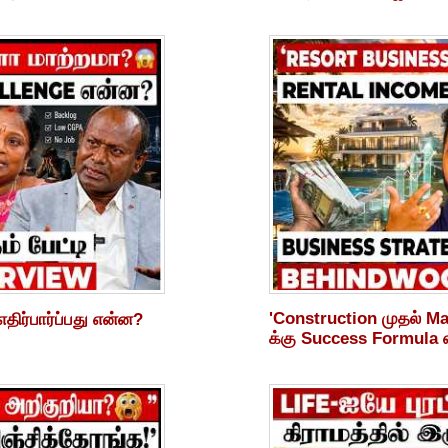
'Construction முதல் M
திர்பார்ப்பது என்ன?
க்கு Success Formula எ