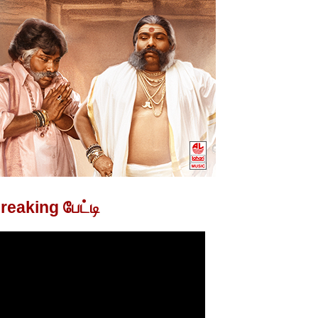
reaking பேட்டி