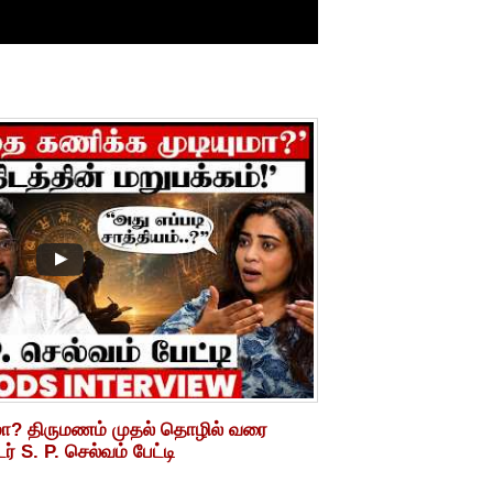
மா? திருமணம் முதல் தொழில் வரை
் S. P. செல்வம் பேட்டி