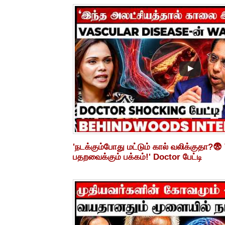
'நடக்கும்போது மட்டும் கால் வலிக்குதா?😨
பதறவைக்கும் பக்கம்!' Doctor பேட்டி