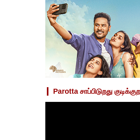
Parotta சாப்பிடுறது குடிக்கு