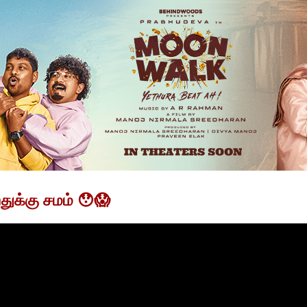
றதுக்கு சமம் 😯😱