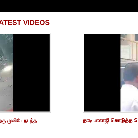
TEST VIDEOS
தாடி பாலாஜி கொடுத்த Su
ற்கு முன்பே நடந்த