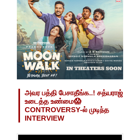
அவர பத்தி பேசாதீங்க..! சத்யராஜ்
உடைத்த உண்மை😱
CONTROVERSY-ல் முடிந்த
INTERVIEW